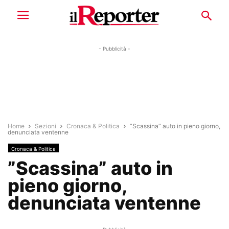
- Pubblicità -
Home
Sezioni
Cronaca & Politica
”Scassina” auto in pieno giorno,
denunciata ventenne
Cronaca & Politica
”Scassina” auto in
pieno giorno,
denunciata ventenne