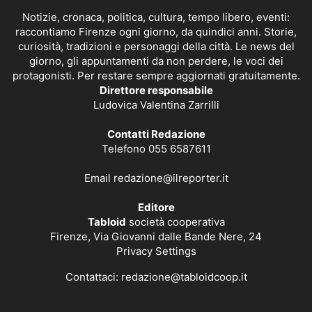
Notizie, cronaca, politica, cultura, tempo libero, eventi:
raccontiamo Firenze ogni giorno, da quindici anni. Storie,
curiosità, tradizioni e personaggi della città. Le news del
giorno, gli appuntamenti da non perdere, le voci dei
protagonisti. Per restare sempre aggiornati gratuitamente.
Direttore responsabile
Ludovica Valentina Zarrilli
Contatti Redazione
Telefono 055 6587611
Email
redazione@ilreporter.it
Editore
Tabloid
società cooperativa
Firenze, Via Giovanni dalle Bande Nere, 24
Privacy Settings
Contattaci:
redazione@tabloidcoop.it