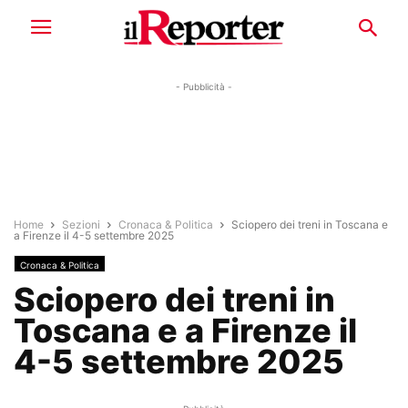
- Pubblicità -
Home
Sezioni
Cronaca & Politica
Sciopero dei treni in Toscana e
a Firenze il 4-5 settembre 2025
Cronaca & Politica
Sciopero dei treni in
Toscana e a Firenze il
4-5 settembre 2025