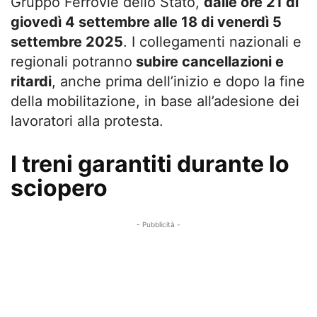
Gruppo Ferrovie dello Stato,
dalle ore 21 di
giovedì 4 settembre alle 18 di venerdì 5
settembre 2025
. I collegamenti nazionali e
regionali potranno
subire cancellazioni e
ritardi
, anche prima dell’inizio e dopo la fine
della mobilitazione, in base all’adesione dei
lavoratori alla protesta.
I treni garantiti durante lo
sciopero
- Pubblicità -