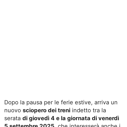
Dopo la pausa per le ferie estive, arriva un
nuovo
sciopero dei treni
indetto tra la
serata
di giovedì 4 e la giornata di venerdì
5 settembre 2025
, che interesserà anche i