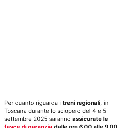
Per quanto riguarda i
treni regionali
, in
Toscana durante lo sciopero del 4 e 5
settembre 2025 saranno
assicurate le
fasce di garanzia
dalle ore 6.00 alle 9.00
.