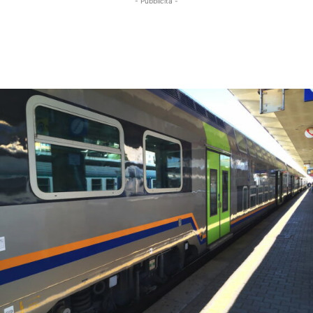
- Pubblicità -