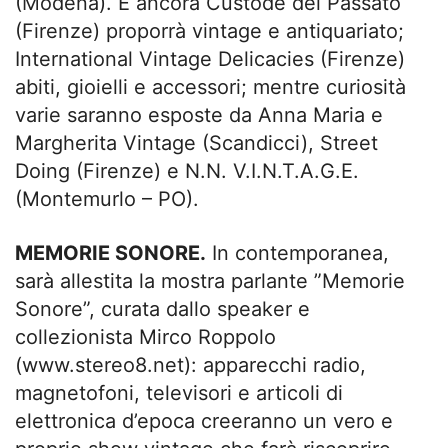
(Modena). E ancora Custode del Passato
(Firenze) proporrà vintage e antiquariato;
International Vintage Delicacies (Firenze)
abiti, gioielli e accessori; mentre curiosità
varie saranno esposte da Anna Maria e
Margherita Vintage (Scandicci), Street
Doing (Firenze) e N.N. V.I.N.T.A.G.E.
(Montemurlo – PO).
MEMORIE SONORE.
In contemporanea,
sarà allestita la mostra parlante ”Memorie
Sonore”, curata dallo speaker e
collezionista Mirco Roppolo
(www.stereo8.net): apparecchi radio,
magnetofoni, televisori e articoli di
elettronica d’epoca creeranno un vero e