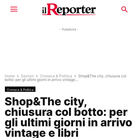
- Pubblicità -
Home
Sezioni
Cronaca & Politica
Shop&The city, chiusura col
botto: per gli ultimi giorni in arrivo vintage...
Cronaca & Politica
Shop&The city,
chiusura col botto: per
gli ultimi giorni in arrivo
vintage e libri