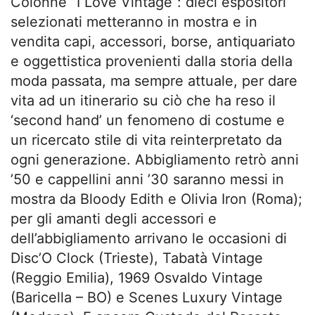
Colonne ”I Love Vintage”: dieci espositori
selezionati metteranno in mostra e in
vendita capi, accessori, borse, antiquariato
e oggettistica provenienti dalla storia della
moda passata, ma sempre attuale, per dare
vita ad un itinerario su ciò che ha reso il
‘second hand’ un fenomeno di costume e
un ricercato stile di vita reinterpretato da
ogni generazione. Abbigliamento retrò anni
’50 e cappellini anni ’30 saranno messi in
mostra da Bloody Edith e Olivia Iron (Roma);
per gli amanti degli accessori e
dell’abbigliamento arrivano le occasioni di
Disc’O Clock (Trieste), Tabatà Vintage
(Reggio Emilia), 1969 Osvaldo Vintage
(Baricella – BO) e Scenes Luxury Vintage