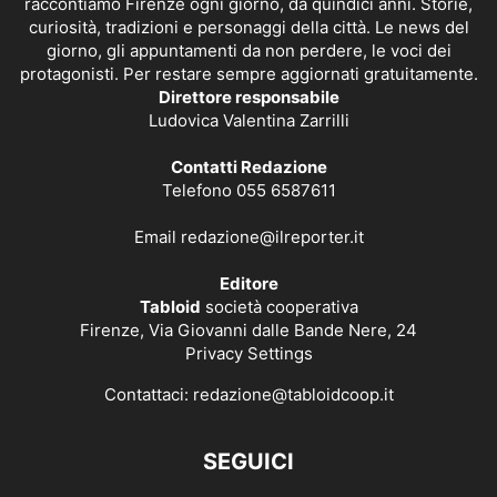
raccontiamo Firenze ogni giorno, da quindici anni. Storie,
curiosità, tradizioni e personaggi della città. Le news del
giorno, gli appuntamenti da non perdere, le voci dei
protagonisti. Per restare sempre aggiornati gratuitamente.
Direttore responsabile
Ludovica Valentina Zarrilli
Contatti Redazione
Telefono 055 6587611
Email
redazione@ilreporter.it
Editore
Tabloid
società cooperativa
Firenze, Via Giovanni dalle Bande Nere, 24
Privacy Settings
Contattaci:
redazione@tabloidcoop.it
SEGUICI