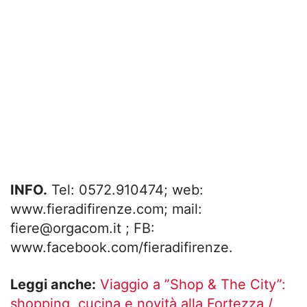
INFO.
Tel: 0572.910474; web:
www.fieradifirenze.com; mail:
fiere@orgacom.it
; FB:
www.facebook.com/fieradifirenze.
Leggi anche:
Viaggio a ”Shop & The City”:
shopping, cucina e novità alla Fortezza /