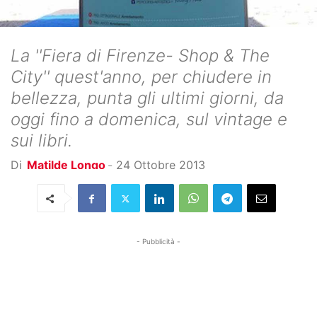
La ''Fiera di Firenze- Shop & The
City'' quest'anno, per chiudere in
bellezza, punta gli ultimi giorni, da
oggi fino a domenica, sul vintage e
sui libri.
Di
Matilde Longo
-
24 Ottobre 2013
- Pubblicità -