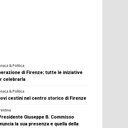
naca & Politica
berazione di Firenze: tutte le iniziative
r celebrarla
naca & Politica
ovi cestini nel centro storico di Firenze
rentina
 Presidente Giuseppe B. Commisso
nuncia la sua presenza e quella della