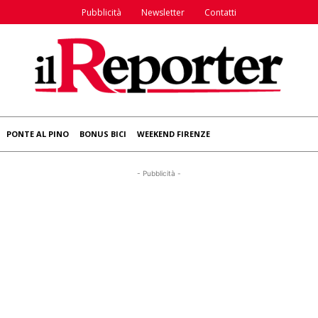
Pubblicità
Newsletter
Contatti
PONTE AL PINO
BONUS BICI
WEEKEND FIRENZE
- Pubblicità -