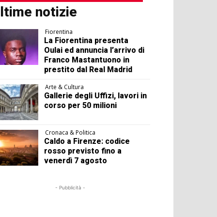
ltime notizie
Fiorentina
La Fiorentina presenta
Oulai ed annuncia l’arrivo di
Franco Mastantuono in
prestito dal Real Madrid
Arte & Cultura
Gallerie degli Uffizi, lavori in
corso per 50 milioni
Cronaca & Politica
Caldo a Firenze: codice
rosso previsto fino a
venerdì 7 agosto
- Pubblicità -