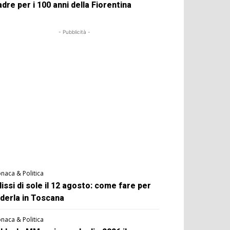
dre per i 100 anni della Fiorentina
- Pubblicità -
naca & Politica
lissi di sole il 12 agosto: come fare per
derla in Toscana
naca & Politica