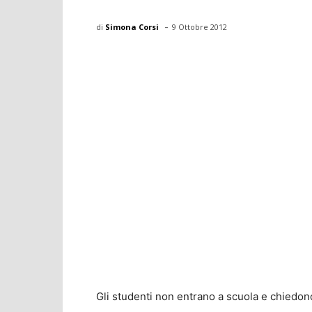
-
di
Simona Corsi
9 Ottobre 2012
Gli studenti non entrano a scuola e chiedono