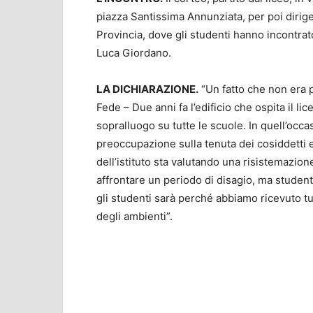
piazza Santissima Annunziata, per poi dirige
Provincia, dove gli studenti hanno incontrato 
Luca Giordano.
LA DICHIARAZIONE.
“Un fatto che non era p
Fede – Due anni fa l’edificio che ospita il lic
sopralluogo su tutte le scuole. In quell’oc
preoccupazione sulla tenuta dei cosiddetti e
dell’istituto sta valutando una risistemazione
affrontare un periodo di disagio, ma studenti
gli studenti sarà perché abbiamo ricevuto tut
degli ambienti”.