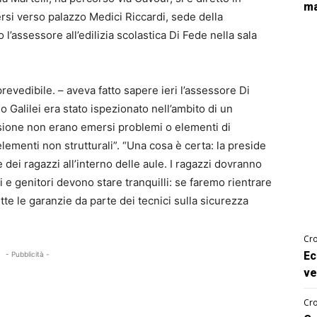
ma
rsi verso palazzo Medici Riccardi, sede della
l’assessore all’edilizia scolastica Di Fede nella sala
revedibile. – aveva fatto sapere ieri l’assessore Di
eo Galilei era stato ispezionato nell’ambito di un
casione non erano emersi problemi o elementi di
lementi non strutturali”. “Una cosa è certa: la preside
 dei ragazzi all’interno delle aule. I ragazzi dovranno
 e genitori devono stare tranquilli: se faremo rientrare
te le garanzie da parte dei tecnici sulla sicurezza
Cro
Ec
- Pubblicità -
ve
Cro