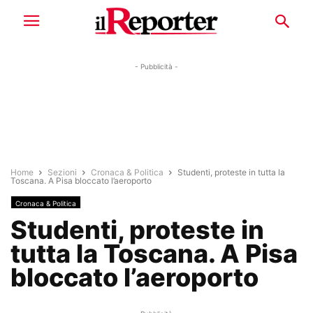
- Pubblicità -
Home
Sezioni
Cronaca & Politica
Studenti, proteste in tutta la
Toscana. A Pisa bloccato l’aeroporto
Cronaca & Politica
Studenti, proteste in
tutta la Toscana. A Pisa
bloccato l’aeroporto