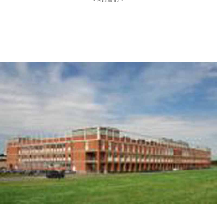
- Pubblicità -