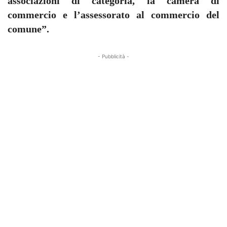
associazioni di categoria, la camera di
commercio e l’assessorato al commercio del
comune”.
- Pubblicità -