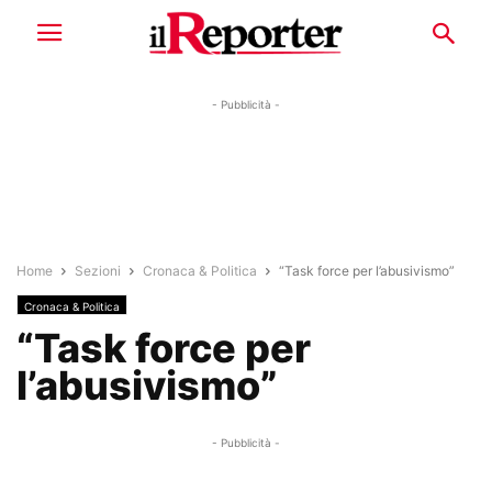
- Pubblicità -
Home
Sezioni
Cronaca & Politica
“Task force per l’abusivismo”
Cronaca & Politica
“Task force per
l’abusivismo”
- Pubblicità -