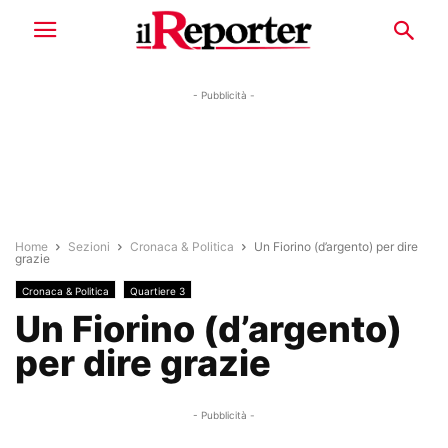
- Pubblicità -
Home
Sezioni
Cronaca & Politica
Un Fiorino (d’argento) per dire
grazie
Cronaca & Politica
Quartiere 3
Un Fiorino (d’argento)
per dire grazie
- Pubblicità -