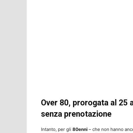
Over 80, prorogata al 25 ap
senza prenotazione
Intanto, per gli
80enni
– che non hanno anco