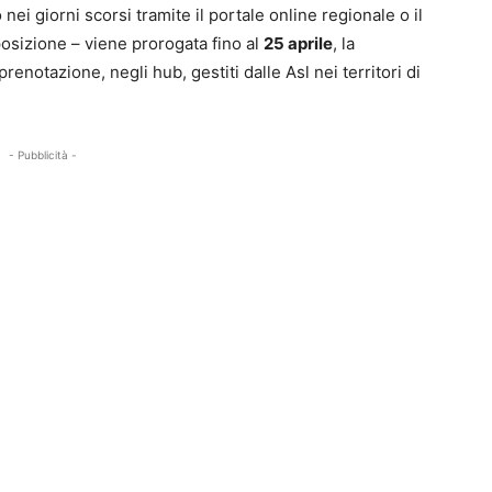
nei giorni scorsi tramite il portale online regionale o il
sizione – viene prorogata fino al
25 aprile
, la
enotazione, negli hub, gestiti dalle Asl nei territori di
- Pubblicità -