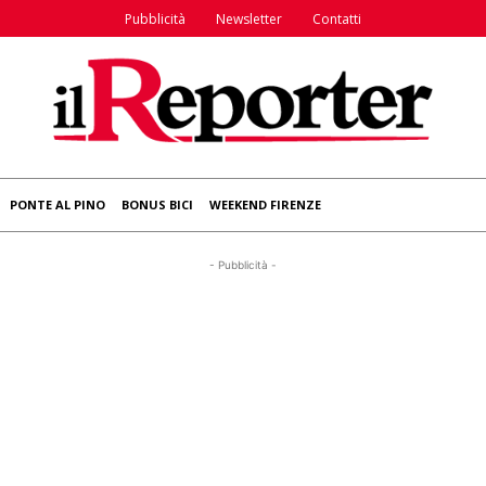
Pubblicità
Newsletter
Contatti
PONTE AL PINO
BONUS BICI
WEEKEND FIRENZE
- Pubblicità -