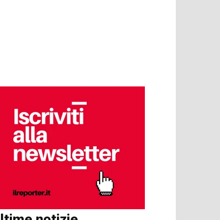
ltime notizie