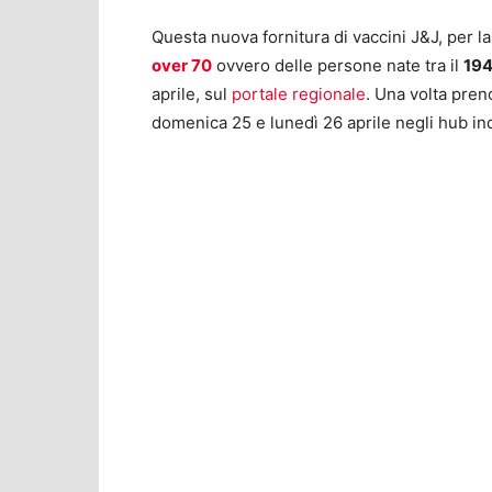
Questa nuova fornitura di vaccini J&J, per l
over 70
ovvero delle persone nate tra il
194
aprile, sul
portale regionale
. Una volta pren
domenica 25 e lunedì 26 aprile negli hub ind