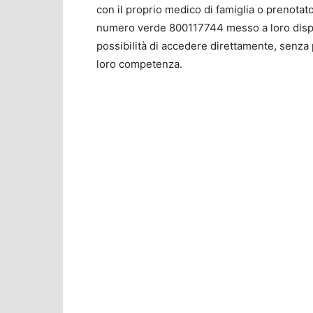
con il proprio medico di famiglia o prenotato 
numero verde 800117744 messo a loro dispo
possibilità di accedere direttamente, senza pr
loro competenza.