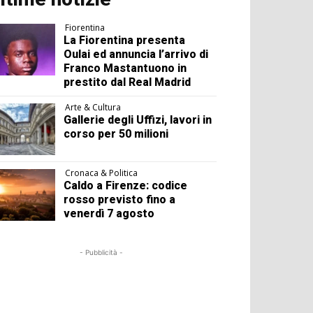
Fiorentina
La Fiorentina presenta
Oulai ed annuncia l’arrivo di
Franco Mastantuono in
prestito dal Real Madrid
Arte & Cultura
Gallerie degli Uffizi, lavori in
corso per 50 milioni
Cronaca & Politica
Caldo a Firenze: codice
rosso previsto fino a
venerdì 7 agosto
- Pubblicità -