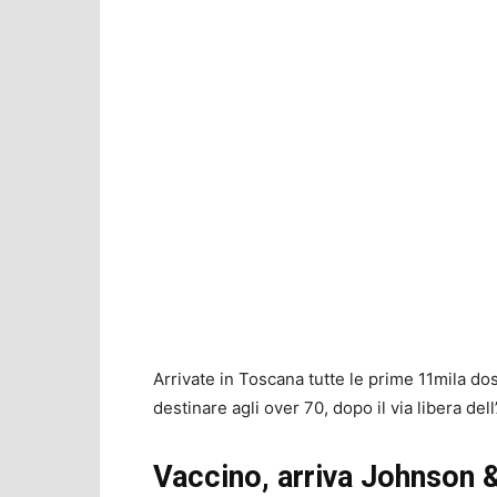
Arrivate in Toscana tutte le prime 11mila do
destinare agli over 70, dopo il via libera de
Vaccino, arriva Johnson 