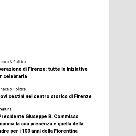
naca & Politica
berazione di Firenze: tutte le iniziative
r celebrarla
naca & Politica
ovi cestini nel centro storico di Firenze
rentina
 Presidente Giuseppe B. Commisso
nuncia la sua presenza e quella della
dre per i 100 anni della Fiorentina