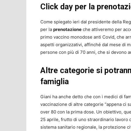
Click day per la prenotaz
Come spiegato ieri dal presidente della Reg
per la
prenotazione
che attiveremo per acce
primo vaccino monodose anti Covid, che arri
aspetti organizzativi, affinché dal mese di
persone con più di 70 anni, che si devono a
Altre categorie si potran
famiglia
Giani ha anche detto che con i medici di fam
vaccinazione di altre categorie “appena ci s
over 80 con la prima dose. Un obiettivo, ques
25 aprile, frutto di uno straordinario lavoro 
sistema sanitario regionale, la protezione civ