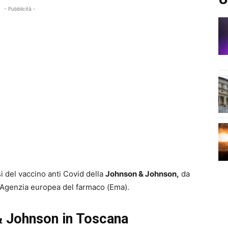
- Pubblicità -
si del vaccino anti Covid della
Johnson & Johnson,
da
ll’Agenzia europea del farmaco (Ema).
& Johnson in Toscana