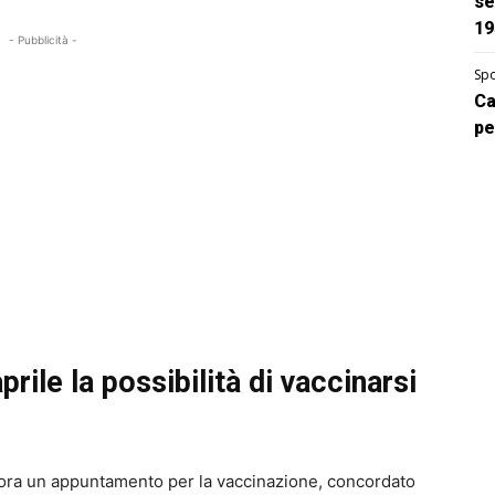
se
19
- Pubblicità -
Spo
Ca
pe
rile la possibilità di vaccinarsi
ra un appuntamento per la vaccinazione, concordato