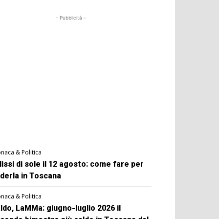
- Pubblicità -
naca & Politica
lissi di sole il 12 agosto: come fare per
derla in Toscana
naca & Politica
ldo, LaMMa: giugno-luglio 2026 il