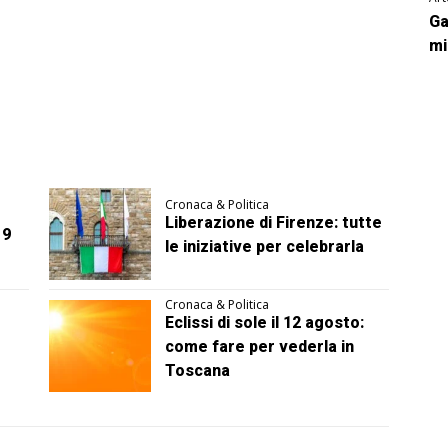
Ga
mi
Cronaca & Politica
Liberazione di Firenze: tutte
 9
le iniziative per celebrarla
Cronaca & Politica
Eclissi di sole il 12 agosto:
come fare per vederla in
Toscana