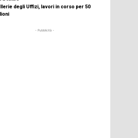
llerie degli Uffizi, lavori in corso per 50
lioni
- Pubblicità -