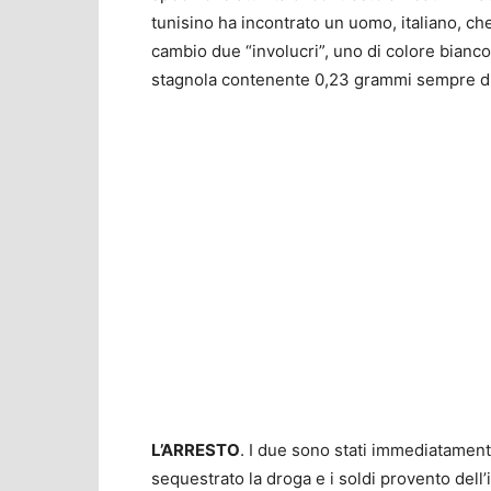
tunisino ha incontrato un uomo, italiano, c
cambio due “involucri”, uno di colore bianco 
stagnola contenente 0,23 grammi sempre di
L’ARRESTO
. I due sono stati immediatament
sequestrato la droga e i soldi provento dell