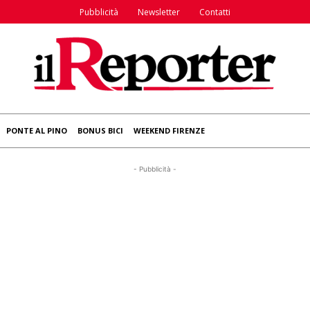
Pubblicità
Newsletter
Contatti
PONTE AL PINO
BONUS BICI
WEEKEND FIRENZE
- Pubblicità -