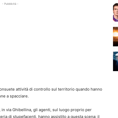
- Pubblicità -
consuete attività di controllo sul territorio quando hanno
nne a spacciare.
 in via Ghibellina, gli agenti, sul luogo proprio per
ateria di stupefacenti, hanno assistito a questa scena: il