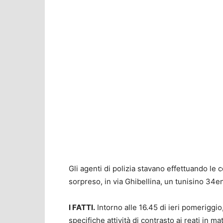
Gli agenti di polizia stavano effettuando le 
sorpreso, in via Ghibellina, un tunisino 34e
I FATTI.
Intorno alle 16.45 di ieri pomeriggio,
specifiche attività di contrasto ai reati in m