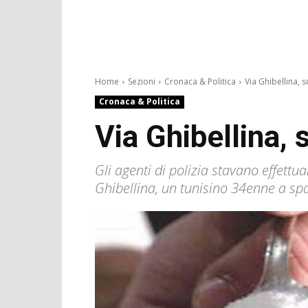
Home
Sezioni
Cronaca & Politica
Via Ghibellina, 
Cronaca & Politica
Via Ghibellina, 
Gli agenti di polizia stavano effettu
Ghibellina, un tunisino 34enne a sp