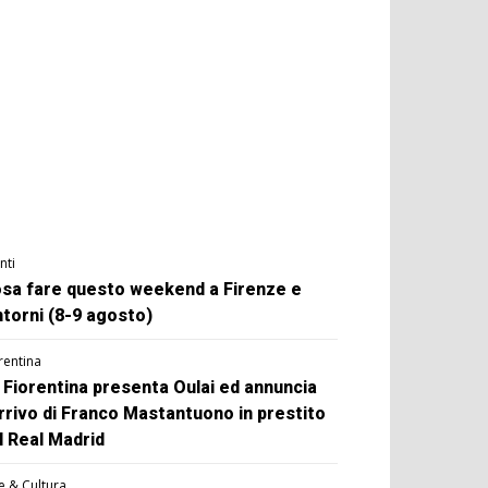
nti
sa fare questo weekend a Firenze e
ntorni (8-9 agosto)
rentina
 Fiorentina presenta Oulai ed annuncia
arrivo di Franco Mastantuono in prestito
l Real Madrid
e & Cultura