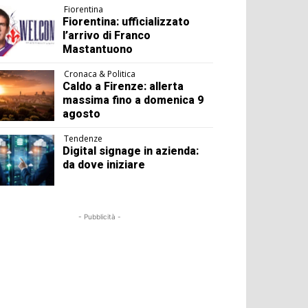
Fiorentina
Fiorentina: ufficializzato
l’arrivo di Franco
Mastantuono
Cronaca & Politica
Caldo a Firenze: allerta
massima fino a domenica 9
agosto
Tendenze
Digital signage in azienda:
da dove iniziare
- Pubblicità -