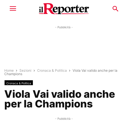
- Pubblicità -
Home
Sezioni
Cronaca & Politica
Viola Vai valido anche per la
Champions
Cronaca & Politica
Viola Vai valido anche
per la Champions
- Pubblicità -