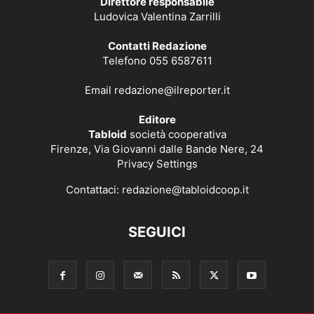
Direttore responsabile
Ludovica Valentina Zarrilli
Contatti Redazione
Telefono 055 6587611
Email
redazione@ilreporter.it
Editore
Tabloid
società cooperativa
Firenze, Via Giovanni dalle Bande Nere, 24
Privacy Settings
Contattaci:
redazione@tabloidcoop.it
SEGUICI