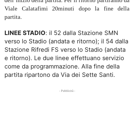
dell’inizio della partita. Per il ritorno partiranno da
Viale Calatafimi 20minuti dopo la fine della
partita.
LINEE STADIO
: il 52 dalla Stazione SMN
verso lo Stadio (andata e ritorno); il 54 dalla
Stazione Rifredi FS verso lo Stadio (andata
e ritorno). Le due linee effettuano servizio
come da programmazione. Alla fine della
partita ripartono da Via dei Sette Santi.
- Pubblicità -