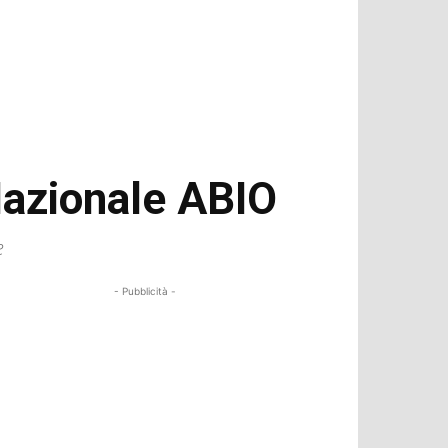
 Nazionale ABIO
e
- Pubblicità -