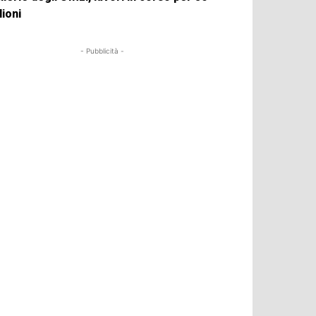
lioni
- Pubblicità -