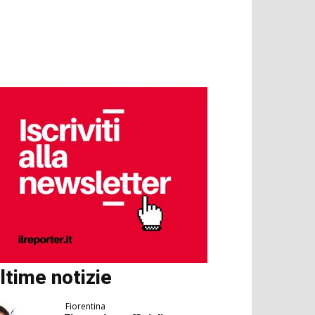
ltime notizie
Fiorentina