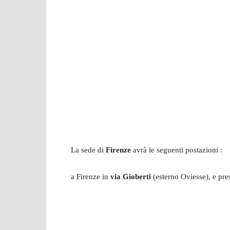
La sede di
Firenze
avrà le seguenti postazioni :
a Firenze in
via Gioberti
(esterno Oviesse), e pre