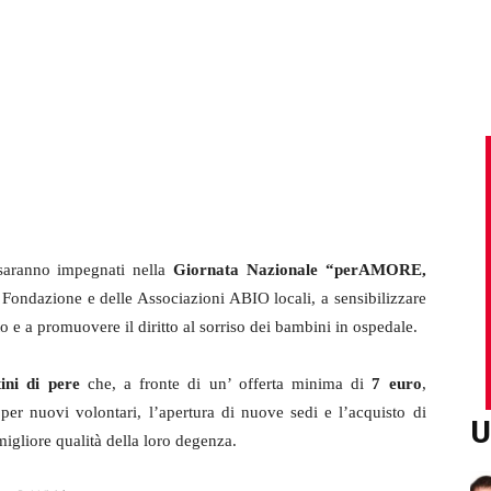
saranno impegnati nella
Giornata Nazionale “perAMORE,
a Fondazione e delle Associazioni ABIO locali, a sensibilizzare
o e a promuovere il diritto al sorriso dei bambini in ospedale.
tini di pere
che, a fronte di un’ offerta minima di
7 euro
,
per nuovi volontari, l’apertura di nuove sedi e l’acquisto di
U
migliore qualità della loro degenza.