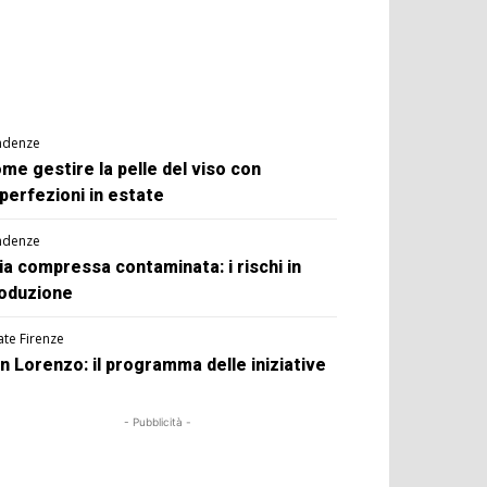
ndenze
me gestire la pelle del viso con
perfezioni in estate
ndenze
ia compressa contaminata: i rischi in
oduzione
ate Firenze
n Lorenzo: il programma delle iniziative
- Pubblicità -