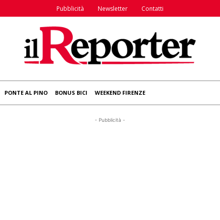
Pubblicità
Newsletter
Contatti
PONTE AL PINO
BONUS BICI
WEEKEND FIRENZE
- Pubblicità -