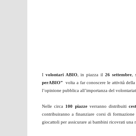
I
volontari ABIO
, in piazza il
26 settembre
, 
perABIO”
volta a far conoscere le attività dell
l’opinione pubblica all’importanza del volontariat
Nelle circa
100 piazze
verranno distribuiti
ces
contribuiranno a finanziare corsi di formazione 
giocattoli per assicurare ai bambini ricovrati una 