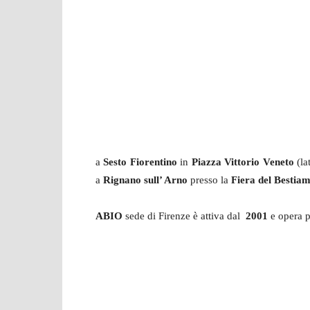
a
Sesto Fiorentino
in
Piazza Vittorio Veneto
(lat
a
Rignano sull’ Arno
presso la
Fiera del Bestiam
ABIO
sede di Firenze è attiva dal
2001
e opera p