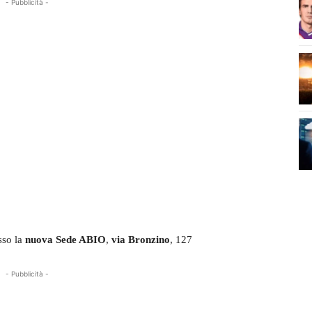
- Pubblicità -
sso la
nuova Sede ABIO
,
via Bronzino
, 127
- Pubblicità -