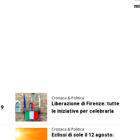
mi
Cronaca & Politica
Liberazione di Firenze: tutte
 9
le iniziative per celebrarla
Cronaca & Politica
Eclissi di sole il 12 agosto: