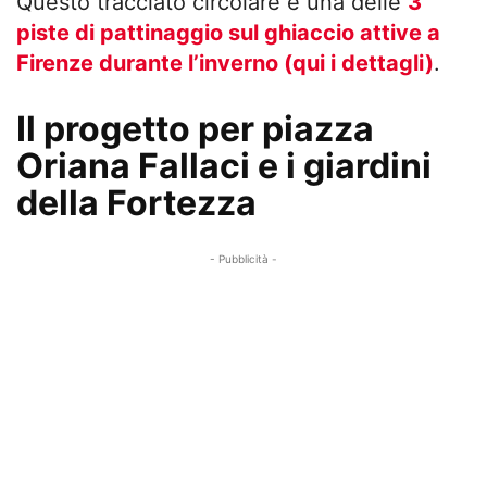
Questo tracciato circolare è una delle
3
piste di pattinaggio sul ghiaccio attive a
Firenze durante l’inverno (qui i dettagli)
.
Il progetto per piazza
Oriana Fallaci e i giardini
della Fortezza
- Pubblicità -