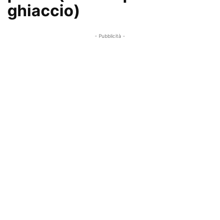
ghiaccio)
- Pubblicità -