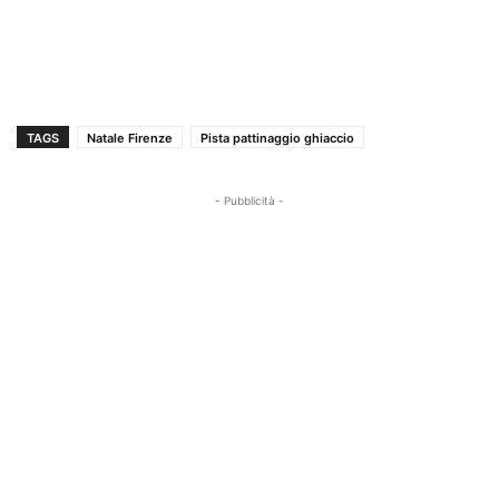
TAGS
Natale Firenze
Pista pattinaggio ghiaccio
- Pubblicità -