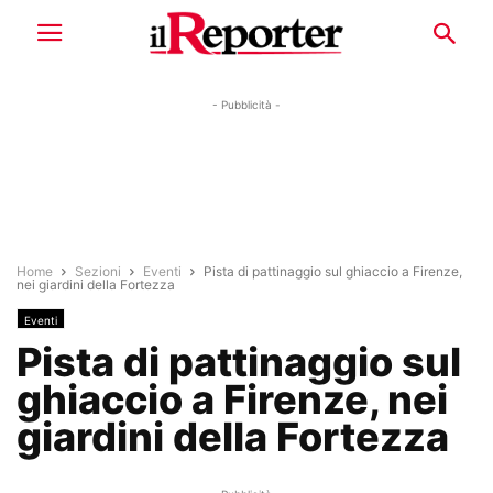
- Pubblicità -
Home
Sezioni
Eventi
Pista di pattinaggio sul ghiaccio a Firenze,
nei giardini della Fortezza
Eventi
Pista di pattinaggio sul
ghiaccio a Firenze, nei
giardini della Fortezza