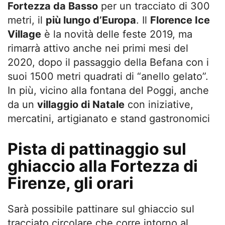
Fortezza da Basso
per un tracciato di 300
metri, il
più lungo d’Europa
. Il
Florence Ice
Village
è la novità delle feste 2019, ma
rimarrà attivo anche nei primi mesi del
2020, dopo il passaggio della Befana con i
suoi 1500 metri quadrati di “anello gelato”.
In più, vicino alla fontana del Poggi, anche
da un
villaggio di Natale
con iniziative,
mercatini, artigianato e stand gastronomici
Pista di pattinaggio sul
ghiaccio alla Fortezza di
Firenze, gli orari
Sarà possibile pattinare sul ghiaccio sul
tracciato circolare che corre intorno al