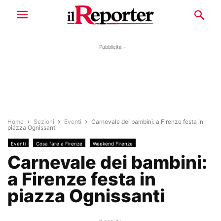
- Pubblicità -
Home
Sezioni
Eventi
Carnevale dei bambini: a Firenze festa in
piazza Ognissanti
Eventi
Cosa fare a Firenze
Weekend Firenze
Carnevale dei bambini:
a Firenze festa in
piazza Ognissanti