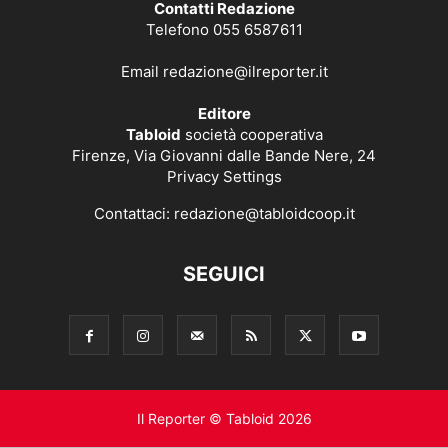
Contatti Redazione
Telefono 055 6587611
Email
redazione@ilreporter.it
Editore
Tabloid
società cooperativa
Firenze, Via Giovanni dalle Bande Nere, 24
Privacy Settings
Contattaci:
redazione@tabloidcoop.it
SEGUICI
Il Reporter © Tabloid 2026