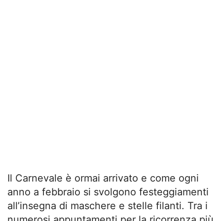
Il Carnevale è ormai arrivato e come ogni
anno a febbraio si svolgono festeggiamenti
all’insegna di maschere e stelle filanti. Tra i
numerosi appuntamenti per la ricorrenza più