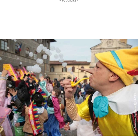
- Pubblicità -