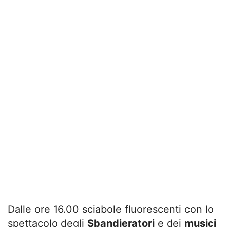
Dalle ore 16.00 s
ciabole fluorescenti con lo
spettacolo degli
Sbandieratori
e dei
musici