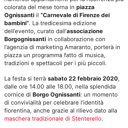
colorata del mese torna in
piazza
Ognissanti
il
“Carnevale di Firenze dei
bambini”
. La tredicesima edizione
dell’evento, curato dall’
a
ssociazione
Borgognissanti
in collaborazione con
l’agenzia di marketing Amaranto,
porterà in
piazza un programma fatto di musica,
tradizioni e spettacoli per i più piccoli.
La festa si terrà
sabato 22 febbraio 2020
,
dalle ore 14.00 alle 18.00, nella splendida
cornice di
Borgo Ognissanti
: un momento
di convivialità per celebrare
l’identità
fiorentina, anche grazie al
rilievo dato alla
maschera tradizionale di Stenterello
.