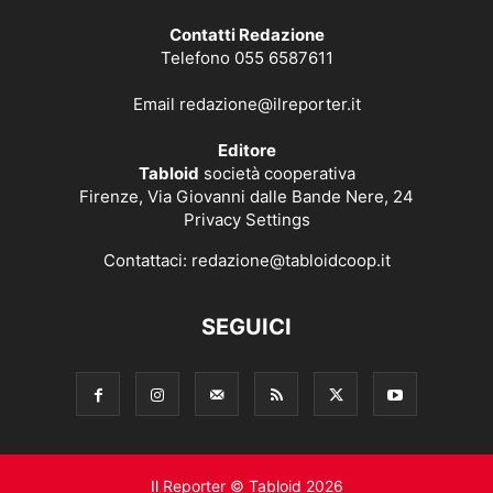
Contatti Redazione
Telefono 055 6587611
Email
redazione@ilreporter.it
Editore
Tabloid
società cooperativa
Firenze, Via Giovanni dalle Bande Nere, 24
Privacy Settings
Contattaci:
redazione@tabloidcoop.it
SEGUICI
Il Reporter © Tabloid 2026