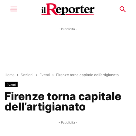
- Pubblicità -
Home
Sezioni
Eventi
Firenze torna capitale dell’artigianato
Eventi
Firenze torna capitale
dell’artigianato
- Pubblicità -