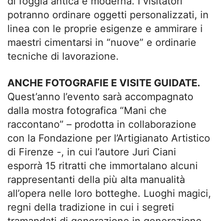
di foggia antica e moderna. I visitatori
potranno ordinare oggetti personalizzati, in
linea con le proprie esigenze e ammirare i
maestri cimentarsi in “nuove” e ordinarie
tecniche di lavorazione.
ANCHE FOTOGRAFIE E VISITE GUIDATE.
Quest’anno l’evento sarà accompagnato
dalla mostra fotografica “Mani che
raccontano” – prodotta in collaborazione
con la Fondazione per l’Artigianato Artistico
di Firenze -, in cui l’autore Juri Ciani
esporrà 15 ritratti che immortalano alcuni
rappresentanti della più alta manualità
all’opera nelle loro botteghe. Luoghi magici,
regni della tradizione in cui i segreti
tramandati di generazione in generazione