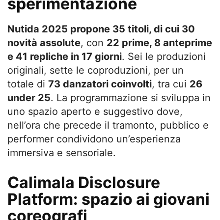
sperimentazione
Nutida 2025 propone 35 titoli, di cui 30
novità assolute
, con
22 prime, 8 anteprime
e 41 repliche in 17 giorni
. Sei le produzioni
originali, sette le coproduzioni, per un
totale di
73 danzatori coinvolti
, tra cui
26
under 25
. La programmazione si sviluppa in
uno spazio aperto e suggestivo dove,
nell’ora che precede il tramonto, pubblico e
performer condividono un’esperienza
immersiva e sensoriale.
Calimala Disclosure
Platform: spazio ai giovani
coreografi