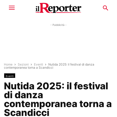
- Pubblicità -
Home
Sezioni
Eventi
Nutida 2025: il festival di danza
contemporanea torna a Scandicci
Eventi
Nutida 2025: il festival
di danza
contemporanea torna a
Scandicci