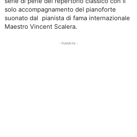
serie di perle del repertorio classico con il
solo accompagnamento del pianoforte
suonato dal pianista di fama internazionale
Maestro Vincent Scalera.
- Pubblicità -