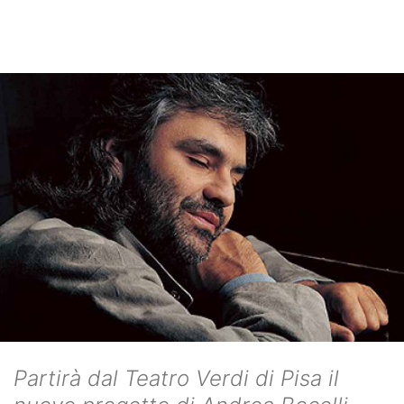
Partirà dal Teatro Verdi di Pisa il