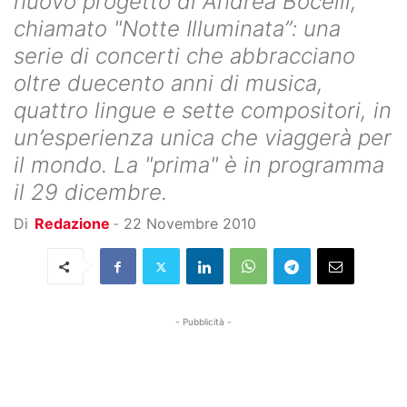
nuovo progetto di Andrea Bocelli,
chiamato "Notte Illuminata”: una
serie di concerti che abbracciano
oltre duecento anni di musica,
quattro lingue e sette compositori, in
un’esperienza unica che viaggerà per
il mondo. La "prima" è in programma
il 29 dicembre.
Di
Redazione
-
22 Novembre 2010
- Pubblicità -