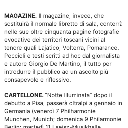
MAGAZINE.
Il magazine, invece, che
sostituirà il normale libretto di sala, conterrà
nelle sue oltre cinquanta pagine fotografie
evocative dei territori toscani vicini al
tenore quali Lajatico, Volterra, Pomarance,
Peccioli e testi scritti ad hoc dal giornalista
e autore Giorgio De Martino, il tutto per
introdurre il pubblico ad un ascolto più
consapevole e riflessivo.
CARTELLONE.
“Notte Illuminata” dopo il
debutto a Pisa, passerà oltralpi a gennaio in
Germania (venerdì 7 Philharmonie
Munchen, Munich; domenica 9 Philarmonie
Berlin; martedì 11 Laeisz-Musikhalle,