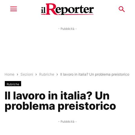
- Pubblicità -
Home
Sezioni
Rubriche
Il lavoro in italia? Un problema preistorico
Rubriche
Il lavoro in italia? Un
problema preistorico
- Pubblicità -