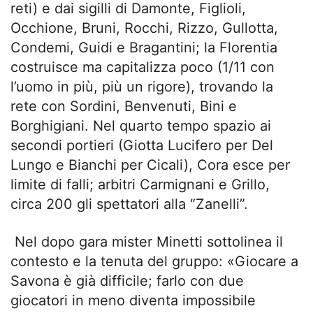
reti) e dai sigilli di Damonte, Figlioli,
Occhione, Bruni, Rocchi, Rizzo, Gullotta,
Condemi, Guidi e Bragantini; la Florentia
costruisce ma capitalizza poco (1/11 con
l’uomo in più, più un rigore), trovando la
rete con Sordini, Benvenuti, Bini e
Borghigiani. Nel quarto tempo spazio ai
secondi portieri (Giotta Lucifero per Del
Lungo e Bianchi per Cicali), Cora esce per
limite di falli; arbitri Carmignani e Grillo,
circa 200 gli spettatori alla “Zanelli”.
Nel dopo gara mister Minetti sottolinea il
contesto e la tenuta del gruppo: «Giocare a
Savona è già difficile; farlo con due
giocatori in meno diventa impossibile