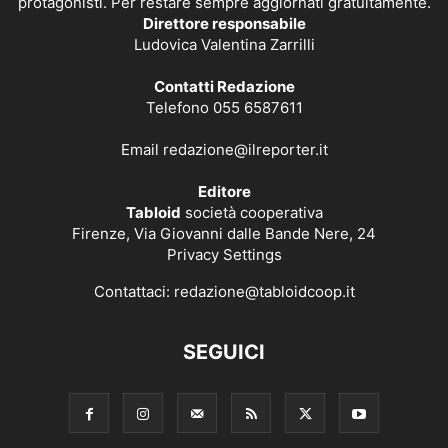
protagonisti. Per restare sempre aggiornati gratuitamente.
Direttore responsabile
Ludovica Valentina Zarrilli
Contatti Redazione
Telefono 055 6587611
Email
redazione@ilreporter.it
Editore
Tabloid
società cooperativa
Firenze, Via Giovanni dalle Bande Nere, 24
Privacy Settings
Contattaci:
redazione@tabloidcoop.it
SEGUICI