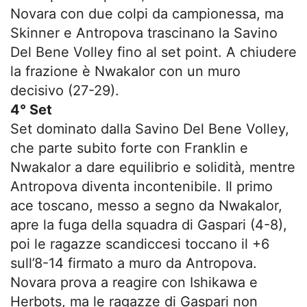
Novara con due colpi da campionessa, ma
Skinner e Antropova trascinano la Savino
Del Bene Volley fino al set point. A chiudere
la frazione è Nwakalor con un muro
decisivo (27-29).
4° Set
Set dominato dalla Savino Del Bene Volley,
che parte subito forte con Franklin e
Nwakalor a dare equilibrio e solidità, mentre
Antropova diventa incontenibile. Il primo
ace toscano, messo a segno da Nwakalor,
apre la fuga della squadra di Gaspari (4-8),
poi le ragazze scandiccesi toccano il +6
sull’8-14 firmato a muro da Antropova.
Novara prova a reagire con Ishikawa e
Herbots, ma le ragazze di Gaspari non