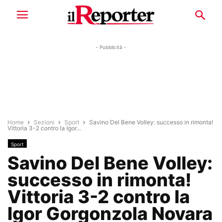
- Pubblicità -
Home
Sezioni
Sport
Savino Del Bene Volley: successo in rimonta!
Vittoria 3-2 contro la Igor...
Sport
Savino Del Bene Volley:
successo in rimonta!
Vittoria 3-2 contro la
Igor Gorgonzola Novara