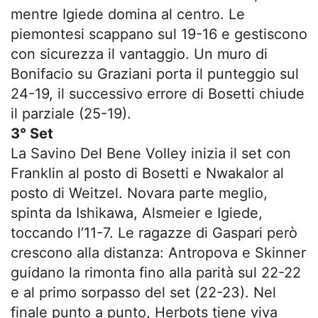
mentre Igiede domina al centro. Le
piemontesi scappano sul 19-16 e gestiscono
con sicurezza il vantaggio. Un muro di
Bonifacio su Graziani porta il punteggio sul
24-19, il successivo errore di Bosetti chiude
il parziale (25-19).
3° Set
La Savino Del Bene Volley inizia il set con
Franklin al posto di Bosetti e Nwakalor al
posto di Weitzel. Novara parte meglio,
spinta da Ishikawa, Alsmeier e Igiede,
toccando l’11-7. Le ragazze di Gaspari però
crescono alla distanza: Antropova e Skinner
guidano la rimonta fino alla parità sul 22-22
e al primo sorpasso del set (22-23). Nel
finale punto a punto, Herbots tiene viva