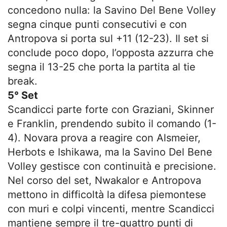
concedono nulla: la Savino Del Bene Volley
segna cinque punti consecutivi e con
Antropova si porta sul +11 (12-23). Il set si
conclude poco dopo, l’opposta azzurra che
segna il 13-25 che porta la partita al tie
break.
5° Set
Scandicci parte forte con Graziani, Skinner
e Franklin, prendendo subito il comando (1-
4). Novara prova a reagire con Alsmeier,
Herbots e Ishikawa, ma la Savino Del Bene
Volley gestisce con continuità e precisione.
Nel corso del set, Nwakalor e Antropova
mettono in difficoltà la difesa piemontese
con muri e colpi vincenti, mentre Scandicci
mantiene sempre il tre-quattro punti di