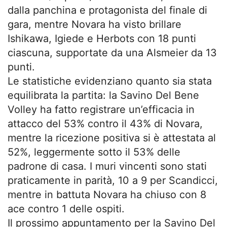
dalla panchina e protagonista del finale di
gara, mentre Novara ha visto brillare
Ishikawa, Igiede e Herbots con 18 punti
ciascuna, supportate da una Alsmeier da 13
punti.
Le statistiche evidenziano quanto sia stata
equilibrata la partita: la Savino Del Bene
Volley ha fatto registrare un’efficacia in
attacco del 53% contro il 43% di Novara,
mentre la ricezione positiva si è attestata al
52%, leggermente sotto il 53% delle
padrone di casa. I muri vincenti sono stati
praticamente in parità, 10 a 9 per Scandicci,
mentre in battuta Novara ha chiuso con 8
ace contro 1 delle ospiti.
Il prossimo appuntamento per la Savino Del