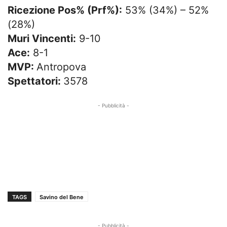
Ricezione Pos% (Prf%):
53% (34%) – 52%
(28%)
Muri Vincenti:
9-10
Ace:
8-1
MVP:
Antropova
Spettatori:
3578
- Pubblicità -
TAGS
Savino del Bene
- Pubblicità -