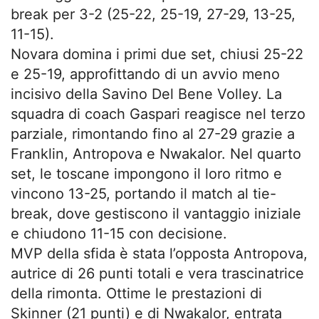
break per 3-2 (25-22, 25-19, 27-29, 13-25,
11-15).
Novara domina i primi due set, chiusi 25-22
e 25-19, approfittando di un avvio meno
incisivo della Savino Del Bene Volley. La
squadra di coach Gaspari reagisce nel terzo
parziale, rimontando fino al 27-29 grazie a
Franklin, Antropova e Nwakalor. Nel quarto
set, le toscane impongono il loro ritmo e
vincono 13-25, portando il match al tie-
break, dove gestiscono il vantaggio iniziale
e chiudono 11-15 con decisione.
MVP della sfida è stata l’opposta Antropova,
autrice di 26 punti totali e vera trascinatrice
della rimonta. Ottime le prestazioni di
Skinner (21 punti) e di Nwakalor, entrata