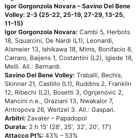
Igor Gorgonzola Novara – Savino Del Bene
Volley: 2-3 (25-22, 25-19, 27-29, 13-25,
11-15)
Igor Gorgonzola Novara:
Cambi 5, Herbots
18, Squarcini, De Nardi (L1), Leonardi,
Alsmeier 13, Ishikawa 18, Mims, Bonifacio 8,
Carraro, Baijens 1, Costantini (L2), Igiede 18,
Melli. All.: Bernardi.
Savino Del Bene Volley:
Traballi, Bechis,
Skinner 21, Castillo (L1), Ruddins 2, Franklin
12, Ribechi (L2), Bosetti 3, Ognjenovic 2,
Mancini n.e., Graziani 13, Nwakalor 7,
Antropova 26, Weitzel 3. All.: Gaspari.
Arbitri:
Zavater – Papadopol
Durata:
2 h 15′ (28′, 25′, 32′, 20′, 17′)
Attacco Pt%:
43% – 53%