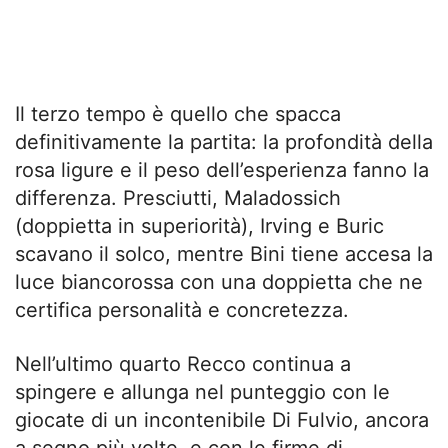
Il terzo tempo è quello che spacca
definitivamente la partita: la profondità della
rosa ligure e il peso dell’esperienza fanno la
differenza. Presciutti, Maladossich
(doppietta in superiorità), Irving e Buric
scavano il solco, mentre Bini tiene accesa la
luce biancorossa con una doppietta che ne
certifica personalità e concretezza.
Nell’ultimo quarto Recco continua a
spingere e allunga nel punteggio con le
giocate di un incontenibile Di Fulvio, ancora
a segno più volte, e con le firme di