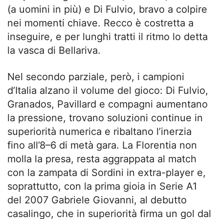
(a uomini in più) e Di Fulvio, bravo a colpire
nei momenti chiave. Recco è costretta a
inseguire, e per lunghi tratti il ritmo lo detta
la vasca di Bellariva.
Nel secondo parziale, però, i campioni
d’Italia alzano il volume del gioco: Di Fulvio,
Granados, Pavillard e compagni aumentano
la pressione, trovano soluzioni continue in
superiorità numerica e ribaltano l’inerzia
fino all’8–6 di metà gara. La Florentia non
molla la presa, resta aggrappata al match
con la zampata di Sordini in extra-player e,
soprattutto, con la prima gioia in Serie A1
del 2007 Gabriele Giovanni, al debutto
casalingo, che in superiorità firma un gol dal