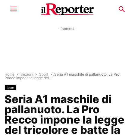
- Pubblicità -
Home
Sezioni
Sport
Seria A1 maschile di pallanuoto. La Pro
Recco impone la legge del...
Sport
Seria A1 maschile di
pallanuoto. La Pro
Recco impone la legge
del tricolore e batte la