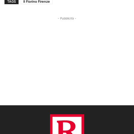
TAGS
Il Fiorino Firenze
- Pubblicità -