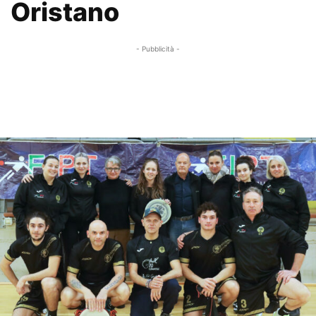
Oristano
- Pubblicità -