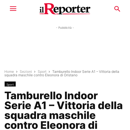
- Pubblicità -
Home
Sezioni
Sport
Tamburello Indoor Serie A1 – Vittoria della
squadra maschile contro Eleonora di Oristano
Sport
Tamburello Indoor
Serie A1 – Vittoria della
squadra maschile
contro Eleonora di