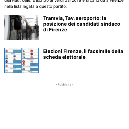
dell’Haut Uelé. È iscritto ai Verdi dal 2018 e si candida a Firenze
nella lista legata a questo partito.
Tramvia, Tav, aeroporto: la
posizione dei candidati sindaco
di Firenze
Elezioni Firenze, il facsimile della
scheda elettorale
- Pubblicità -