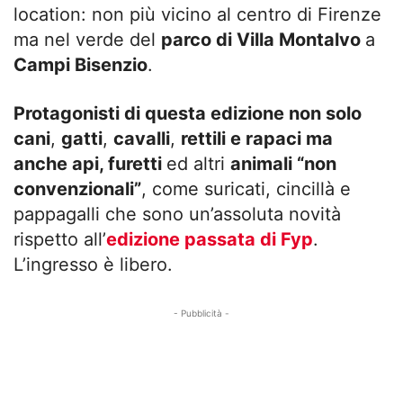
location: non più vicino al centro di Firenze
ma nel verde del
parco di Villa Montalvo
a
Campi Bisenzio
.
Protagonisti di questa edizione non solo
cani
,
gatti
,
cavalli
,
rettili e rapaci ma
anche api, furetti
ed altri
animali “non
convenzionali”
, come suricati, cincillà e
pappagalli che sono un’assoluta novità
rispetto all’
edizione passata di Fyp
.
L’ingresso è libero.
- Pubblicità -