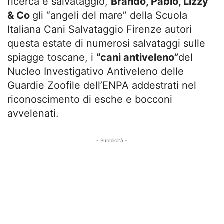
ricerca e salvataggio,
Brando, Pablo, Lizzy
& Co
gli “angeli del mare” della Scuola
Italiana Cani Salvataggio Firenze autori
questa estate di numerosi salvataggi sulle
spiagge toscane, i
“cani antiveleno”
del
Nucleo Investigativo Antiveleno delle
Guardie Zoofile dell’ENPA addestrati nel
riconoscimento di esche e bocconi
avvelenati.
- Pubblicità -