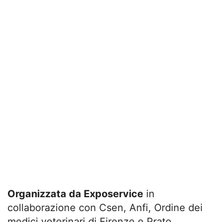
Organizzata da Exposervice
in
collaborazione con Csen, Anfi, Ordine dei
medici veterinari di Firenze e Prato,