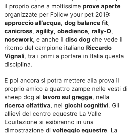
il proprio cane a moltissime
prove aperte
organizzate per Follow your pet 2019:
approccio all’acqua
,
dog balance fit
,
canicross
,
agility
,
obedience
,
rally-O
,
nosework,
e anche il
disc dog
che vede il
ritorno del campione italiano
Riccardo
Vignali
, tra i primi a portare in Italia questa
disciplina.
E poi ancora si potrà mettere alla prova il
proprio amico a quattro zampe nelle vesti di
sheep dog al
lavoro sul gregge
, nella
ricerca olfattiva
, nei
giochi cognitivi
. Gli
allievi del centro equestre La Valle
Equitazione si esibiranno in una
dimostrazione di
volteggio equestre
. La