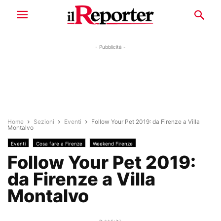
- Pubblicità -
Home
Sezioni
Eventi
Follow Your Pet 2019: da Firenze a Villa
Montalvo
Eventi
Cosa fare a Firenze
Weekend Firenze
Follow Your Pet 2019:
da Firenze a Villa
Montalvo