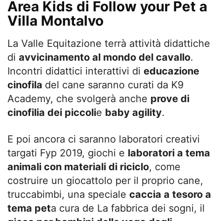
Area Kids di Follow your Pet a
Villa Montalvo
La Valle Equitazione terrà attività didattiche
di
avvicinamento al mondo del cavallo
.
Incontri didattici interattivi di
educazione
cinofila
del cane saranno curati da K9
Academy, che svolgerà anche
prove di
cinofilia dei piccoli
e
baby agility
.
E poi ancora ci saranno laboratori creativi
targati Fyp 2019, giochi e
laboratori a tema
animali con materiali di riciclo
, come
costruire un giocattolo per il proprio cane,
truccabimbi, una speciale
caccia a tesoro a
tema pet
a cura de La fabbrica dei sogni, il