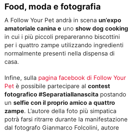
Food, moda e fotografia
A Follow Your Pet andrà in scena
un’
expo
amatoriale canina e
uno
show dog cooking
in cui i più piccoli prepareranno biscottini
per i quattro zampe utilizzando ingredienti
normalmente presenti nella dispensa di
casa.
Infine, sulla
pagina facebook di Follow Your
Pet
è possibile partecipare al
contest
fotografico
#Separatiallanascita
postando
un
selfie con il proprio amico a quattro
zampe
. L’autore della foto più simpatica
potrà farsi ritrarre durante la manifestazione
dal fotografo Gianmarco Folcolini, autore