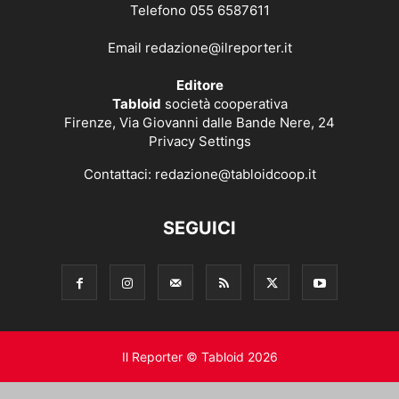
Telefono 055 6587611
Email
redazione@ilreporter.it
Editore
Tabloid
società cooperativa
Firenze, Via Giovanni dalle Bande Nere, 24
Privacy Settings
Contattaci:
redazione@tabloidcoop.it
SEGUICI
Il Reporter © Tabloid 2026