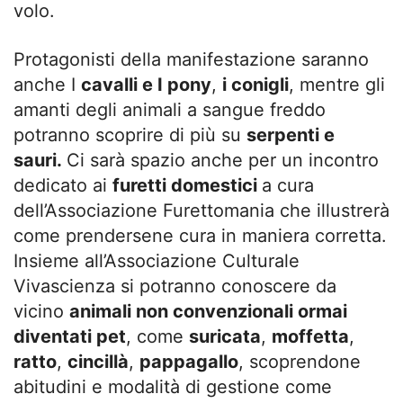
volo.
Protagonisti della manifestazione saranno
anche I
cavalli e I pony
,
i conigli
, mentre gli
amanti degli animali a sangue freddo
potranno scoprire di più su
serpenti e
sauri.
Ci sarà spazio anche per un incontro
dedicato ai
furetti domestici
a cura
dell’Associazione Furettomania che illustrerà
come prendersene cura in maniera corretta.
Insieme all’Associazione Culturale
Vivascienza si potranno conoscere da
vicino
animali non convenzionali ormai
diventati pet
, come
suricata
,
moffetta
,
ratto
,
cincillà
,
pappagallo
, scoprendone
abitudini e modalità di gestione come