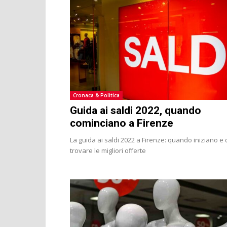
Cronaca & Politica
Guida ai saldi 2022, quando
cominciano a Firenze
La guida ai saldi 2022 a Firenze: quando iniziano e
trovare le migliori offerte