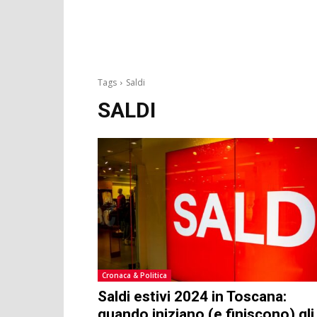
Tags
Saldi
SALDI
Cronaca & Politica
Saldi estivi 2024 in Toscana:
quando iniziano (e finiscono) gli