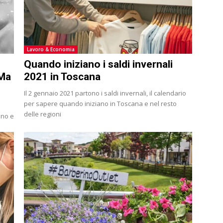
Lavoro & Economia
Quando iniziano i saldi invernali
 Ma
2021 in Toscana
Il 2 gennaio 2021 partono i saldi invernali, il calendario
per sapere quando iniziano in Toscana e nel resto
delle regioni
ano e