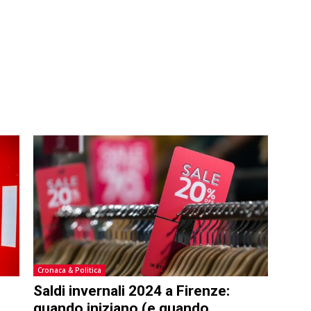
Cronaca & Politica
Saldi invernali 2024 a Firenze:
quando iniziano (e quando