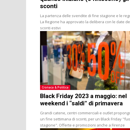
sconti
La partenza delle svendite di fine stagione e le reg
La Regione ha approvato la delibera con le date de
sconti estivi
Cronaca & Politica
Black Friday 2023 a maggio: nel
weekend i “saldi” di primavera
Grandi catene, centri commerciali e outlet propon
un fine settimana di sconti, per un Black Friday "fuo
stagione". Offerte e promozioni anche a Firenze