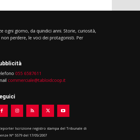
e ogni giorno, da quindici anni. Storie, curiosità,
 non perdere, le voci dei protagonisti. Per
ubblicità
elefono
055 6587611
mail
commerciale@tabloidcoop.it
eguici
 Reporter Iscrizione registro stampa del Tribunale di
renze N° 5579 del 17/05/2007