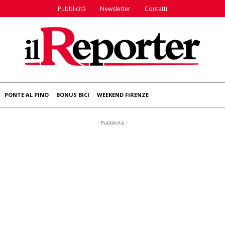
Pubblicità
Newsletter
Contatti
PONTE AL PINO
BONUS BICI
WEEKEND FIRENZE
- Pubblicità -