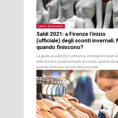
Lavoro & Economia
Saldi 2021: a Firenze l’inizio
(ufficiale) degli sconti invernali.
quando finiscono?
La guida ai saldi 2021 a Firenze, in tempi di Covid: la
data di inizio, la percentuale di sconto, quanto dur
quando finiscono le svendite invernali