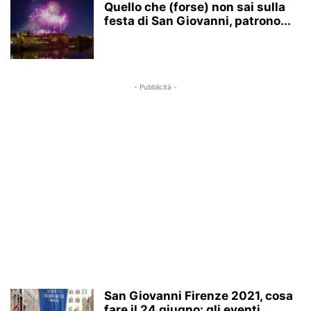
Quello che (forse) non sai sulla
festa di San Giovanni, patrono...
- Pubblicità -
San Giovanni Firenze 2021, cosa
fare il 24 giugno: gli eventi...