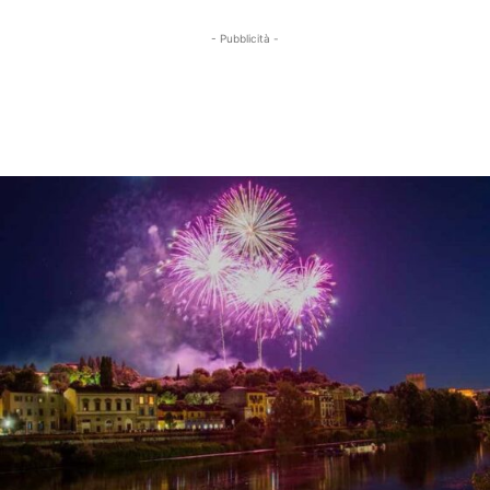
- Pubblicità -