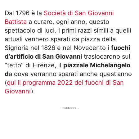
Dal 1796 è la
Società di San Giovanni
Battista
a curare, ogni anno, questo
spettacolo di luci. I primi razzi simili a quelli
attuali vennero sparati da piazza della
Signoria nel 1826 e nel Novecento i
fuochi
d’artificio di San Giovanni
traslocarono sul
“tetto” di Firenze, il
piazzale Michelangelo
d
a dove verranno sparati anche quest’anno
(
qui il programma 2022 dei fuochi di San
Giovanni
).
- Pubblicità -