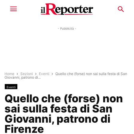
- Pubblicità -
Home
Sezioni
Eventi
Quello che (forse) non sai sulla festa di San
Giovanni, patrono di...
Eventi
Quello che (forse) non
sai sulla festa di San
Giovanni, patrono di
Firenze