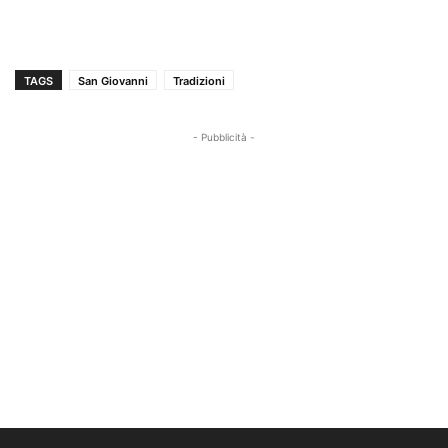
TAGS
San Giovanni
Tradizioni
- Pubblicità -