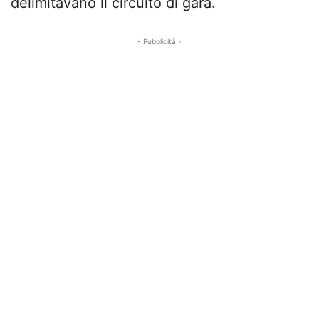
delimitavano il circuito di gara.
- Pubblicità -