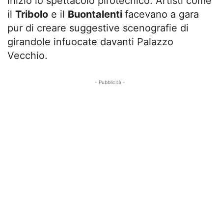
iniziò lo spettacolo pirotecnico. Artisti come
il
Tribolo
e il
Buontalenti
facevano a gara
pur di creare suggestive scenografie di
girandole infuocate davanti Palazzo
Vecchio.
- Pubblicità -