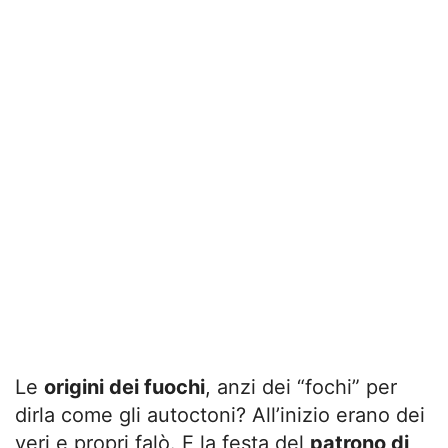
Le
origini dei fuochi
, anzi dei “fochi” per
dirla come gli autoctoni? All’inizio erano dei
veri e propri falò. E la festa del
patrono di