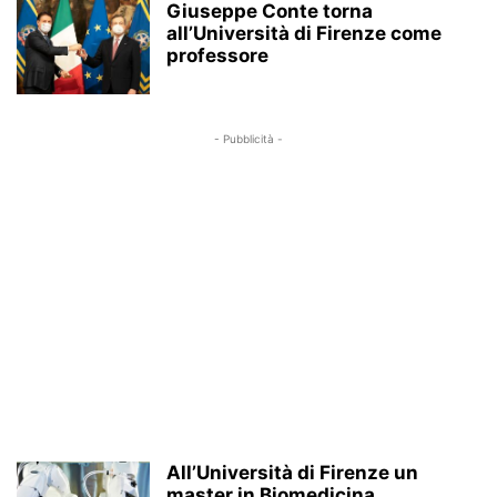
Giuseppe Conte torna
all’Università di Firenze come
professore
- Pubblicità -
All’Università di Firenze un
master in Biomedicina