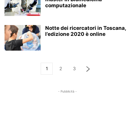
computazionale
Notte dei ricercatori in Toscana,
l’edizione 2020 è online
1
2
3
- Pubblicità -