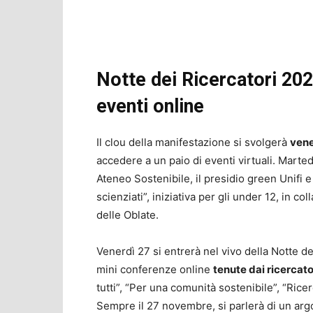
Notte dei Ricercatori 202
eventi online
Il clou della manifestazione si svolgerà
vene
accedere a un paio di eventi virtuali. Marted
Ateneo Sostenibile, il presidio green Unifi e 
scienziati”, iniziativa per gli under 12, in c
delle Oblate.
Venerdì 27 si entrerà nel vivo della Notte d
mini conferenze online
tenute dai ricercator
tutti”, “Per una comunità sostenibile”, “Rice
Sempre il 27 novembre, si parlerà di un ar