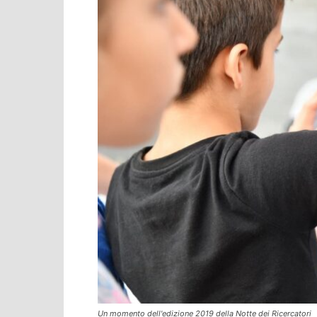
Un momento dell'edizione 2019 della Notte dei Ricercatori