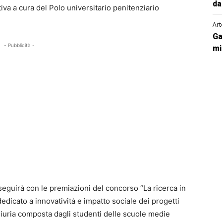
da
iativa a cura del Polo universitario penitenziario
Art
Ga
- Pubblicità -
mi
eguirà con le premiazioni del concorso “La ricerca in
dedicato a innovatività e impatto sociale dei progetti
giuria composta dagli studenti delle scuole medie