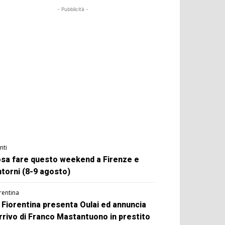
- Pubblicità -
nti
sa fare questo weekend a Firenze e
ntorni (8-9 agosto)
rentina
 Fiorentina presenta Oulai ed annuncia
arrivo di Franco Mastantuono in prestito