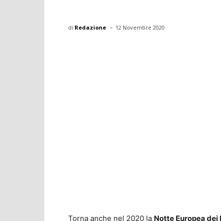
-
di
Redazione
12 Novembre 2020
Torna anche nel 2020 la
Notte Europea dei R