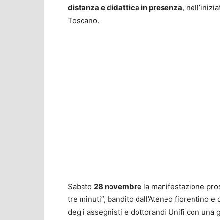
distanza e didattica in presenza
, nell’iniz
Toscano.
Sabato
28 novembre
la manifestazione pros
tre minuti”, bandito dall’Ateneo fiorentino e 
degli assegnisti e dottorandi Unifi con una 