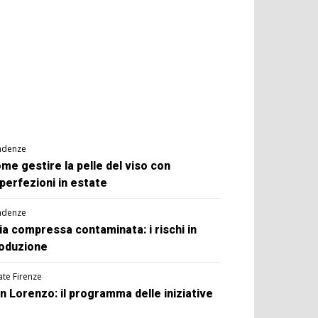
ndenze
me gestire la pelle del viso con
perfezioni in estate
ndenze
ia compressa contaminata: i rischi in
oduzione
ate Firenze
n Lorenzo: il programma delle iniziative