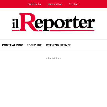
Pubblicità
Newsletter
Contatti
PONTE AL PINO
BONUS BICI
WEEKEND FIRENZE
- Pubblicità -