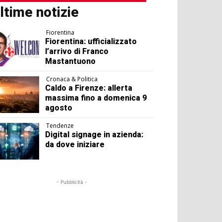
ltime notizie
Fiorentina
Fiorentina: ufficializzato
l’arrivo di Franco
Mastantuono
Cronaca & Politica
Caldo a Firenze: allerta
massima fino a domenica 9
agosto
Tendenze
Digital signage in azienda:
da dove iniziare
- Pubblicità -