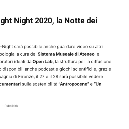
right Night 2020, la Notte dei
-Night sarà possibile anche guardare video su altri
opologia, a cura del
Sistema Museale di Ateneo
, e
oratori ideati da
Open Lab
, la struttura per la diffusione
o disponibili anche podcast e giochi scientifici e, grazie
gnia di Firenze, il 27 e il 28 sarà possibile vedere
cumentari
sulla sostenibilità
“Antropocene”
e
“Un
- Pubblicità -