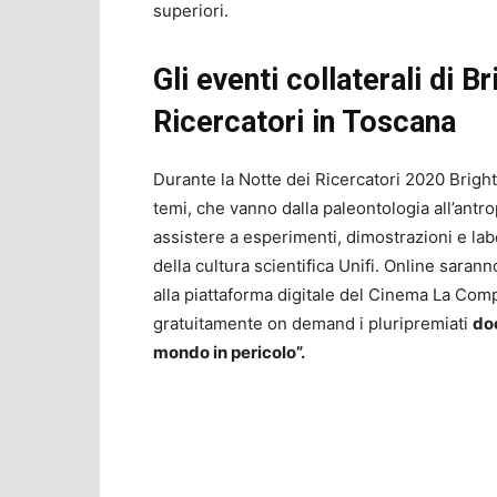
superiori.
Gli eventi collaterali di B
Ricercatori in Toscana
Durante la Notte dei Ricercatori 2020 Bright
temi, che vanno dalla paleontologia all’antr
assistere a esperimenti, dimostrazioni e lab
della cultura scientifica Unifi. Online sarann
alla piattaforma digitale del Cinema La Compa
gratuitamente on demand i pluripremiati
do
mondo in pericolo”.