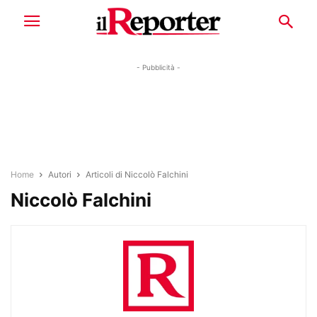
- Pubblicità -
Home
Autori
Articoli di Niccolò Falchini
Niccolò Falchini