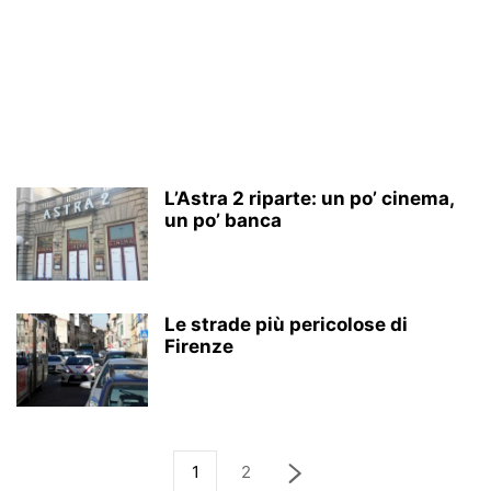
L’Astra 2 riparte: un po’ cinema,
un po’ banca
Le strade più pericolose di
Firenze
1
2