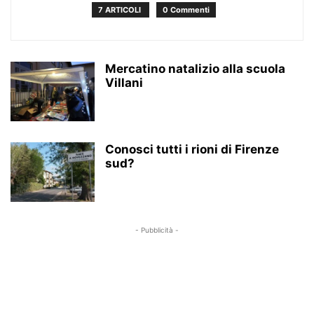
7 ARTICOLI
0 Commenti
Mercatino natalizio alla scuola
Villani
Conosci tutti i rioni di Firenze
sud?
- Pubblicità -