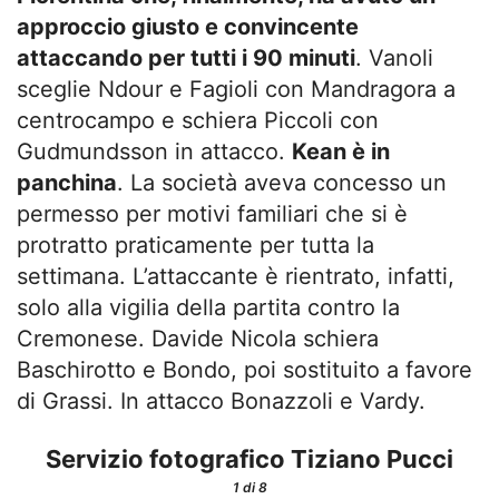
approccio giusto e convincente
attaccando per tutti i 90 minuti
. Vanoli
sceglie Ndour e Fagioli con Mandragora a
centrocampo e schiera Piccoli con
Gudmundsson in attacco.
Kean è in
panchina
. La società aveva concesso un
permesso per motivi familiari che si è
protratto praticamente per tutta la
settimana. L’attaccante è rientrato, infatti,
solo alla vigilia della partita contro la
Cremonese. Davide Nicola schiera
Baschirotto e Bondo, poi sostituito a favore
di Grassi. In attacco Bonazzoli e Vardy.
Servizio fotografico Tiziano Pucci
1
di 8