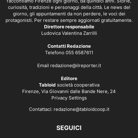
raccontiamo Firenze ogni giorno, da quindici anni. Storie,
curiosità, tradizioni e personaggi della città. Le news del
giorno, gli appuntamenti da non perdere, le voci dei
protagonisti. Per restare sempre aggiornati gratuitamente.
Direttore responsabile
Ludovica Valentina Zarrilli
Contatti Redazione
Telefono 055 6587611
Email
redazione@ilreporter.it
Editore
Tabloid
società cooperativa
Firenze, Via Giovanni dalle Bande Nere, 24
Privacy Settings
Contattaci:
redazione@tabloidcoop.it
SEGUICI