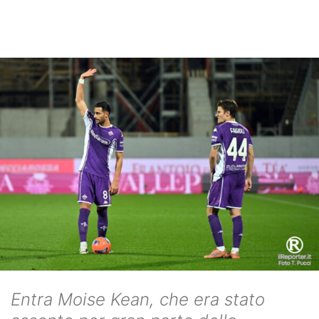
Entra Moise Kean, che era stato