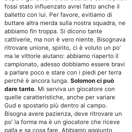
fossi stato influenzato avrei fatto anche il
balletto con lui. Per favore, evitiamo di
buttare altra merda sulla nostra squadra, ne
abbiamo fin troppa. Si dicono tante
cattiverie, ma non è vero niente. Bisognava
ritrovare unione, spirito, ci è voluto un po’
ma le vittorie aiutano: abbiamo riaperto il
campionato, adesso dobbiamo essere bravi
a parlare poco e stare con i piedi per terra
perché è ancora lunga.
Solomon ci può
dare tanto
. Mi serviva un giocatore con
quelle caratteristiche, anche per variare
Gud e spostarlo più dentro al campo.
Bisogna avere pazienza, deve ritrovare un
po’ la forma ma è un giocatore che riceve
palla e sa cosa fare. Abbiamo aggiunto