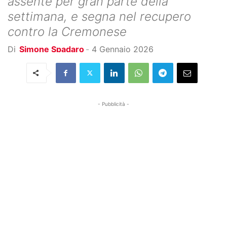
assente per gran parte della
settimana, e segna nel recupero
contro la Cremonese
Di
Simone Spadaro
-
4 Gennaio 2026
- Pubblicità -