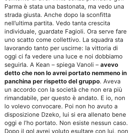
Parma è stata una bastonata, ma vedo una
strada giusta. Anche dopo la sconfitta
nell’ultima partita. Vedo tanta crescita
individuale, guardate Fagioli. Ora serve fare
uno scatto come collettivo. La squadra sta
lavorando tanto per uscirne: la vittoria di
oggi ci fa vedere una luce e noi dobbiamo
seguirla. A Kean – spiega Vanoli –
avevo
detto che non lo avrei portato nemmeno in
panchina per rispetto del gruppo
. Aveva
un accordo con la società che non era più
rimandabile, per questo è andato. E io, non
lo volevo convocare. Poi non ho avuto a
disposizione Dzeko, lui si era allenato bene
oggi e l’ho portato. Non esiste nessun caso.
Dopo il gol avrei voluto esultare con lui, non