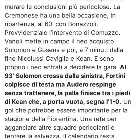
murare le conclusioni più pericolose. La
Cremonese ha una bella occasione, in
ripartenza, al 60’ con Bonazzoli.
Provvidenziale l’intervento di Comuzzo.
Vanoli mette in campo il neo acquisto
Solomon e Gosens e poi, a 7 minuti dalla
fine Nicolussi Caviglia e Kean. E sono
proprio i neo entrati a decidere la gara.
Al
93’ Solomon crossa dalla sinistra, Fortini
colpisce di testa ma Audero respinge
senza trattenere, la palla finisce tra i piedi
di Kean che, a porta vuota, segna l’1-0
. Un
gol che potrebbe essere importante per la
stagione della Fiorentina. Una rete per
agganciare altre squadre pericolanti e
tentare la salvezza. Il calendario resta