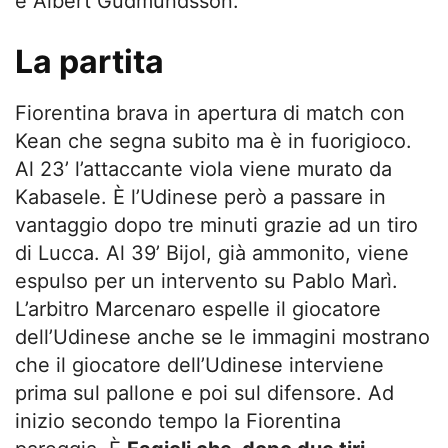
e Albert Gudmundsson.
La partita
Fiorentina brava in apertura di match con
Kean che segna subito ma è in fuorigioco.
Al 23’ l’attaccante viola viene murato da
Kabasele. È l’Udinese però a passare in
vantaggio dopo tre minuti grazie ad un tiro
di Lucca. Al 39’ Bijol, già ammonito, viene
espulso per un intervento su Pablo Marì.
L’arbitro Marcenaro espelle il giocatore
dell’Udinese anche se le immagini mostrano
che il giocatore dell’Udinese interviene
prima sul pallone e poi sul difensore. Ad
inizio secondo tempo la Fiorentina