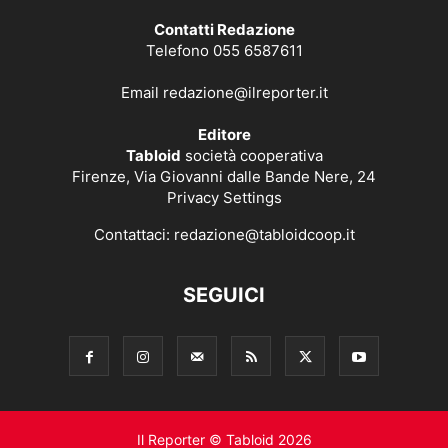
Contatti Redazione
Telefono 055 6587611
Email
redazione@ilreporter.it
Editore
Tabloid
società cooperativa
Firenze, Via Giovanni dalle Bande Nere, 24
Privacy Settings
Contattaci:
redazione@tabloidcoop.it
SEGUICI
Il Reporter © Tabloid 2026