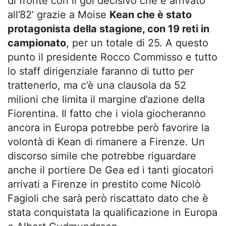
di fronte con il gol decisivo che è arrivato
all’82’ grazie a Moise
Kean che è stato
protagonista della stagione, con 19 reti in
campionato
, per un totale di 25. A questo
punto il presidente Rocco Commisso e tutto
lo staff dirigenziale faranno di tutto per
trattenerlo, ma c’è una clausola da 52
milioni che limita il margine d’azione della
Fiorentina. Il fatto che i viola giocheranno
ancora in Europa potrebbe però favorire la
volontà di Kean di rimanere a Firenze. Un
discorso simile che potrebbe riguardare
anche il portiere De Gea ed i tanti giocatori
arrivati a Firenze in prestito come Nicolò
Fagioli che sarà però riscattato dato che è
stata conquistata la qualificazione in Europa