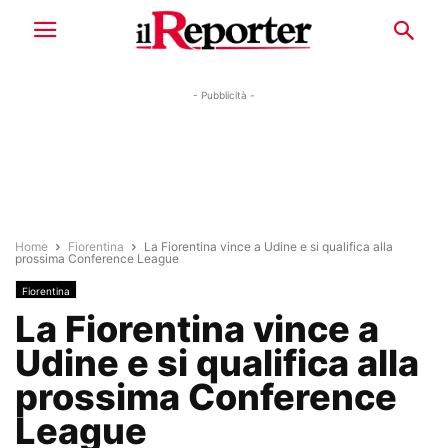
- Pubblicità -
Home
Fiorentina
La Fiorentina vince a Udine e si qualifica alla
prossima Conference League
Fiorentina
La Fiorentina vince a
Udine e si qualifica alla
prossima Conference
League