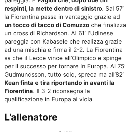
pareggia. È
Fagioli che, dopo due tiri
respinti, la mette dentro di sinistro
. Sal 57’
la Fiorentina passa in vantaggio grazie ad
un tocco di tacco di Comuzzo
che finalizza
un cross di Richardson. Al 61’ l’Udinese
pareggia con Kabasele che realizza grazie
ad una mischia e firma il 2-2. La Fiorentina
sa che il Lecce vince all’Olimpico e spinge
per il successo per tornare in Europa. Al 75’
Gudmundsson, tutto solo, spreca ma all’82’
Kean finta e tira riportando in avanti la
Fiorentina
. Il 3-2 riconsegna la
qualificazione in Europa ai viola.
L’allenatore