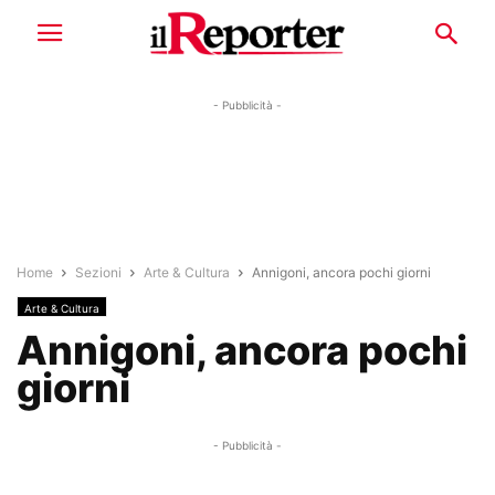
- Pubblicità -
Home
Sezioni
Arte & Cultura
Annigoni, ancora pochi giorni
Arte & Cultura
Annigoni, ancora pochi
giorni
- Pubblicità -