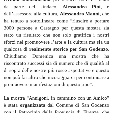
da parte del sindaco,
Alessandra Pini
, e
dell’assessore alla cultura,
Alessandro Manni
, che
ha tenuto a sottolineare come “riuscire a portare
3000 persone a Castagno per questa mostra sia
stato un risultato che non solo gratifica i nostri
sforzi nel promuovere l’arte e la cultura ma sia un
qualcosa di
realmente storico per San Godenzo
.
Chiudiamo Domenica una mostra che ha
riscontrato successi sia di numero che di qualità al
di sopra delle nostre più rosee aspettative e questo
non può far altro che incoraggiarci per continuare a
promuovere manifestazioni di questo tipo”.
La mostra “Annigoni, in cammino con un Amico”
è stata
organizzata
dal Comune di San Godenzo
con il Patrocinio della Provincia di Firenze, che