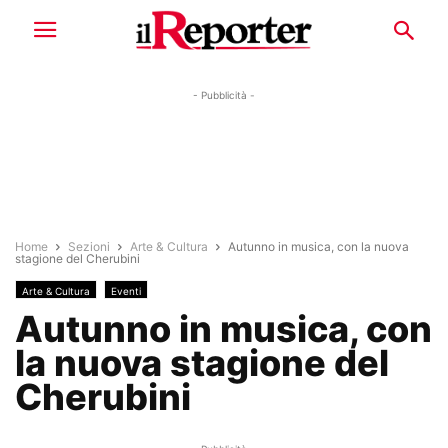
- Pubblicità -
Home
Sezioni
Arte & Cultura
Autunno in musica, con la nuova
stagione del Cherubini
Arte & Cultura
Eventi
Autunno in musica, con
la nuova stagione del
Cherubini