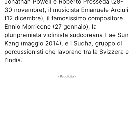
Jonathan Powell e Roberto Prosseda (28-
30 novembre), il musicista Emanuele Arciuli
(12 dicembre), il famosissimo compositore
Ennio Morricone (27 gennaio), la
pluripremiata violinista sudcoreana Hae Sun
Kang (maggio 2014), e i Sudha, gruppo di
percussionisti che lavorano tra la Svizzera e
l’India.
- Pubblicità -