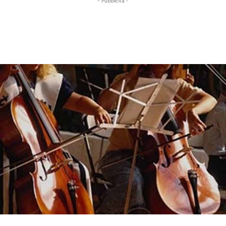
- Pubblicità -