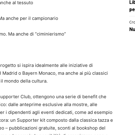
Li
anche al tessuto
pe
a anche per il campionario
Cro
Nu
o. Ma anche di “ciminierismo”
ogetto si ispira idealmente alle iniziative di
al Madrid o Bayern Monaco, ma anche ai più classici
il mondo della cultura.
 supporter Club, ottengono una serie di benefit che
o: dalle anteprime esclusive alla mostre, alle
i per i dipendenti agli eventi dedicati, come ad esempio
ora: un Supporter kit composto dalla classica tazza e
eo – pubblicazioni gratuite, sconti al bookshop del