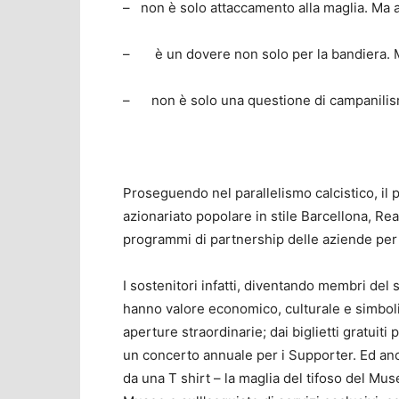
– non è solo attaccamento alla maglia. Ma 
– è un dovere non solo per la bandiera. M
– non è solo una questione di campanilism
Proseguendo nel parallelismo calcistico, il pr
azionariato popolare in stile Barcellona, Re
programmi di partnership delle aziende per 
I sostenitori infatti, diventando membri del
hanno valore economico, culturale e simbolic
aperture straordinarie; dai biglietti gratuit
un concerto annuale per i Supporter. Ed anc
da una T shirt – la maglia del tifoso del Mus