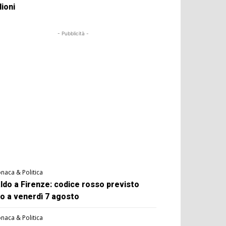
lioni
- Pubblicità -
naca & Politica
ldo a Firenze: codice rosso previsto
no a venerdì 7 agosto
naca & Politica