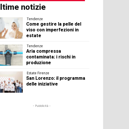
ltime notizie
Tendenze
Come gestire la pelle del
viso con imperfezioni in
estate
Tendenze
Aria compressa
contaminata: i rischi in
produzione
Estate Firenze
San Lorenzo: il programma
delle iniziative
- Pubblicità -