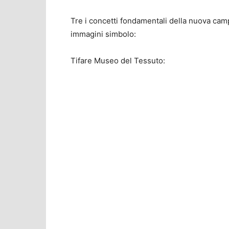
Tre i concetti fondamentali della nuova cam
immagini simbolo:
Tifare Museo del Tessuto: