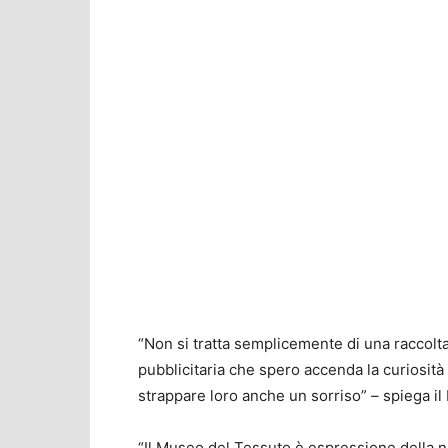
“Non si tratta semplicemente di una raccol
pubblicitaria che spero accenda la curiosità 
strappare loro anche un sorriso” – spiega il
“Il Museo del Tessuto è espressione della nos