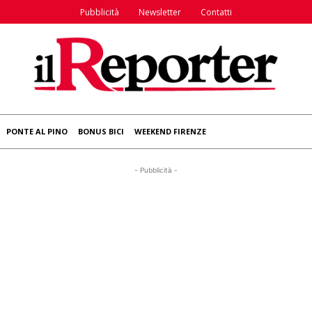
Pubblicità
Newsletter
Contatti
PONTE AL PINO
BONUS BICI
WEEKEND FIRENZE
- Pubblicità -