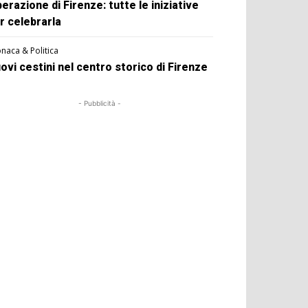
berazione di Firenze: tutte le iniziative
r celebrarla
naca & Politica
ovi cestini nel centro storico di Firenze
- Pubblicità -