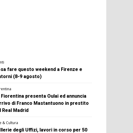
nti
sa fare questo weekend a Firenze e
ntorni (8-9 agosto)
rentina
 Fiorentina presenta Oulai ed annuncia
arrivo di Franco Mastantuono in prestito
l Real Madrid
e & Cultura
llerie degli Uffizi, lavori in corso per 50