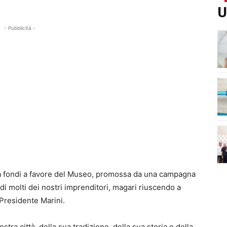
U
- Pubblicità -
ta fondi a favore del Museo, promossa da una campagna
di molti dei nostri imprenditori, magari riuscendo a
 Presidente Marini.
tra città, della sua tradizione, della sua storia e della