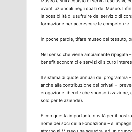
Museo e sull'acquisto di servizi esclusivi, 
eventi aziendali negli spazi del Museo. Infin
la possibilità di usufruire del servizio di co
formazione per accrescere le competenze.
In poche parole, tifare museo del tessuto, p
Nel senso che viene ampiamente ripagata – 
benefit economici e servizi di sicuro interes
Il sistema di quote annuali del programma 
anche alla contribuzione dei privati – preve
erogazione liberale che sponsorizzazione, e
solo per le aziende).
E con questa importante novità per il nostro
nome dei soci della Fondazione – si impegna
attorno al Museo una squadra, ed un gruppo