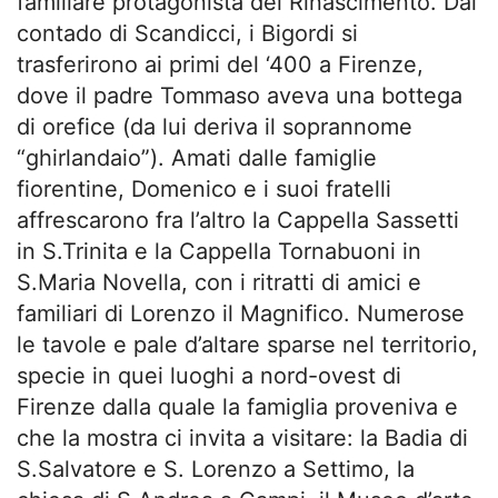
familiare protagonista del Rinascimento. Dal
contado di Scandicci, i Bigordi si
trasferirono ai primi del ‘400 a Firenze,
dove il padre Tommaso aveva una bottega
di orefice (da lui deriva il soprannome
“ghirlandaio”). Amati dalle famiglie
fiorentine, Domenico e i suoi fratelli
affrescarono fra l’altro la Cappella Sassetti
in S.Trinita e la Cappella Tornabuoni in
S.Maria Novella, con i ritratti di amici e
familiari di Lorenzo il Magnifico. Numerose
le tavole e pale d’altare sparse nel territorio,
specie in quei luoghi a nord-ovest di
Firenze dalla quale la famiglia proveniva e
che la mostra ci invita a visitare: la Badia di
S.Salvatore e S. Lorenzo a Settimo, la