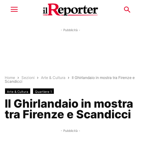
- Pubblicità -
Home
Sezioni
Arte & Cultura
Il Ghirlandaio in mostra tra Firenze e
Scandicci
Arte & Cultura
Quartiere 1
Il Ghirlandaio in mostra
tra Firenze e Scandicci
- Pubblicità -