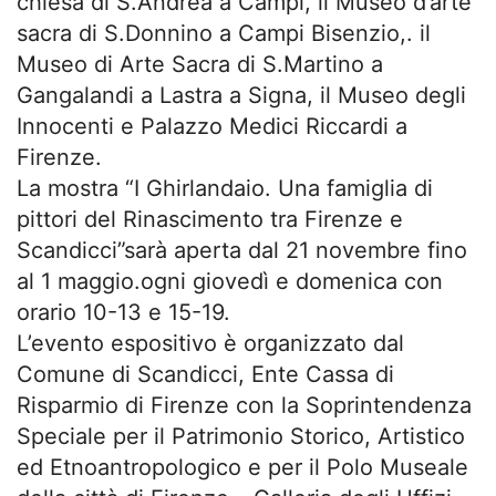
chiesa di S.Andrea a Campi, il Museo d’arte
sacra di S.Donnino a Campi Bisenzio,. il
Museo di Arte Sacra di S.Martino a
Gangalandi a Lastra a Signa, il Museo degli
Innocenti e Palazzo Medici Riccardi a
Firenze.
La mostra “I Ghirlandaio. Una famiglia di
pittori del Rinascimento tra Firenze e
Scandicci”sarà aperta dal 21 novembre fino
al 1 maggio.ogni giovedì e domenica con
orario 10-13 e 15-19.
L’evento espositivo è organizzato dal
Comune di Scandicci, Ente Cassa di
Risparmio di Firenze con la Soprintendenza
Speciale per il Patrimonio Storico, Artistico
ed Etnoantropologico e per il Polo Museale