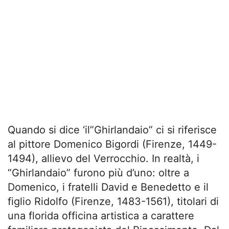
Quando si dice ‘il”Ghirlandaio” ci si riferisce
al pittore Domenico Bigordi (Firenze, 1449-
1494), allievo del Verrocchio. In realtà, i
“Ghirlandaio” furono più d’uno: oltre a
Domenico, i fratelli David e Benedetto e il
figlio Ridolfo (Firenze, 1483-1561), titolari di
una florida officina artistica a carattere