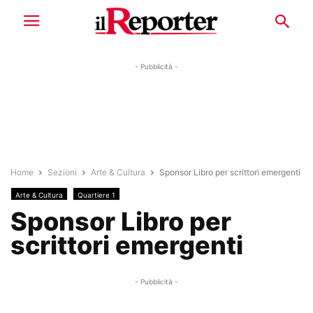
- Pubblicità -
Home
Sezioni
Arte & Cultura
Sponsor Libro per scrittori emergenti
Arte & Cultura
Quartiere 1
Sponsor Libro per
scrittori emergenti
- Pubblicità -