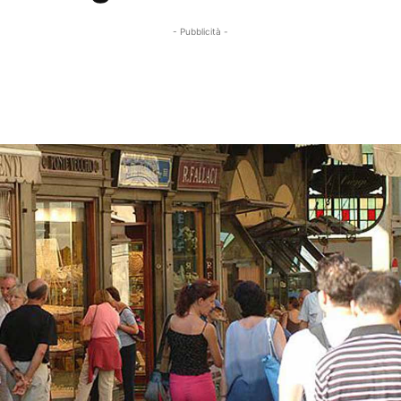
- Pubblicità -