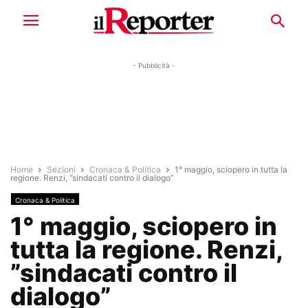
- Pubblicità -
Home
Sezioni
Cronaca & Politica
1° maggio, sciopero in tutta la
regione. Renzi, ”sindacati contro il dialogo”
Cronaca & Politica
1° maggio, sciopero in
tutta la regione. Renzi,
”sindacati contro il
dialogo”