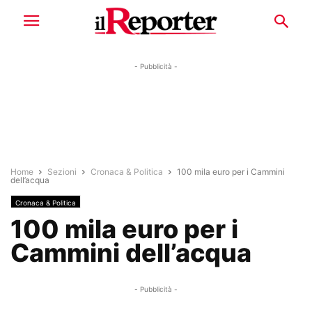
- Pubblicità -
Home
Sezioni
Cronaca & Politica
100 mila euro per i Cammini
dell’acqua
Cronaca & Politica
100 mila euro per i
Cammini dell’acqua
- Pubblicità -