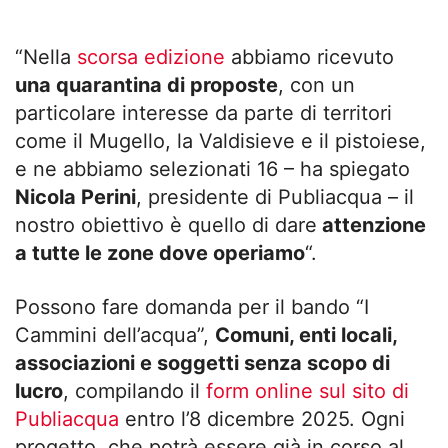
“Nella
scorsa edizione
abbiamo ricevuto
una quarantina di proposte
, con un
particolare interesse da parte di territori
come il Mugello, la Valdisieve e il pistoiese,
e ne abbiamo selezionati 16 – ha spiegato
Nicola Perini
, presidente di Publiacqua – il
nostro obiettivo è quello di dare
attenzione
a tutte le zone dove operiamo
“.
Possono fare domanda per il bando “I
Cammini dell’acqua”,
Comuni, enti locali,
associazioni e soggetti senza scopo di
lucro
, compilando il
form online sul sito di
Publiacqua
entro l’8 dicembre 2025. Ogni
progetto, che potrà essere già in corso al