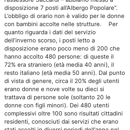
disposizione 7 posti all’Albergo Popolare”.
L’obbligo di orario non è valido per le donne
con bambini accolte nelle strutture. Per
quanto riguarda i dati del servizio
dell’inverno scorso, i posti letto a
disposizione erano poco meno di 200 che
hanno accolto 480 persone: di queste il
72% era straniero (età media 40 anni), il
resto italiano (età media 50 anni). Dal punto
di vista di genere, circa il 20% degli utenti
erano donne e nove volte su dieci si
trattava di persone sole (soltanto 20 le
donne con figli minori). Dei 480 utenti
complessivi oltre 100 sono risultati cittadini
residenti, conosciuti dai servizi che erano
stati accolti in diversi periodi dell’anno nel