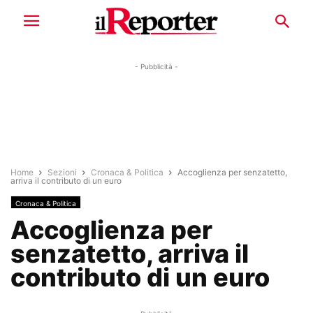
- Pubblicità -
Home
Sezioni
Cronaca & Politica
Accoglienza per senzatetto,
arriva il contributo di un euro
Cronaca & Politica
Accoglienza per
senzatetto, arriva il
contributo di un euro