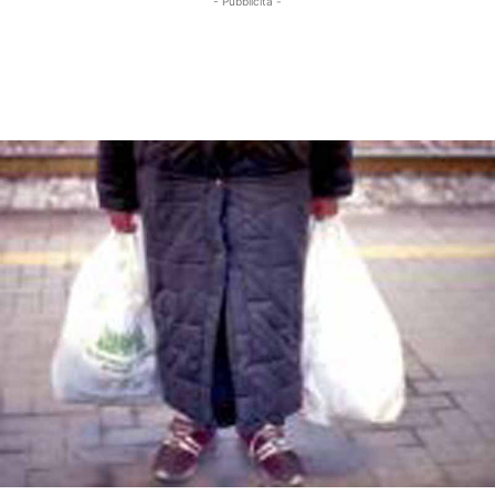
- Pubblicità -