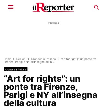
- Pubblicità -
Home
Sezioni
Cronaca & Politica
“Art for rights”: un ponte tra
Firenze, Parigi e NY all’insegna della...
Cronaca & Politica
“Art for rights”: un
ponte tra Firenze,
Parigi e NY all’insegna
della cultura