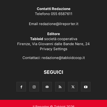
Contatti Redazione
Telefono 055 6587611
Email
redazione@ilreporter.it
Editore
Tabloid
società cooperativa
Firenze, Via Giovanni dalle Bande Nere, 24
Privacy Settings
Contattaci:
redazione@tabloidcoop.it
SEGUICI
Il Reporter © Tabloid 2026