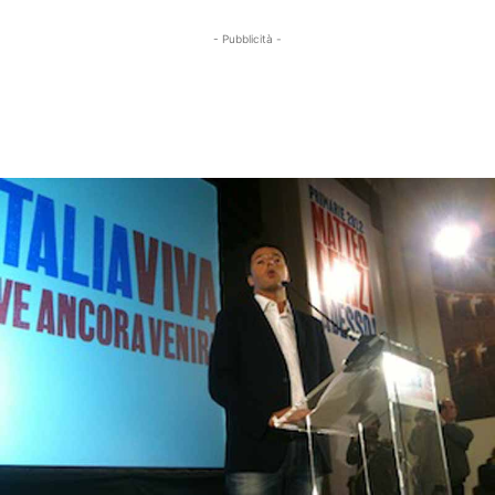
- Pubblicità -