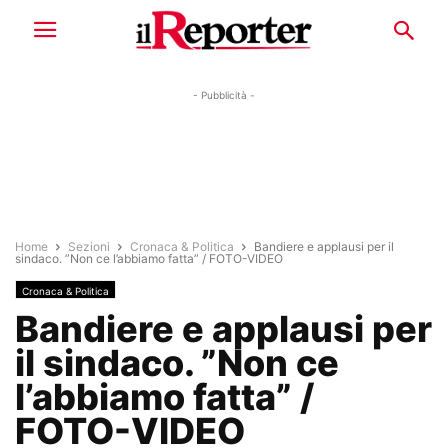
- Pubblicità -
Home
Sezioni
Cronaca & Politica
Bandiere e applausi per il
sindaco. ”Non ce l’abbiamo fatta” / FOTO-VIDEO
Cronaca & Politica
Bandiere e applausi per
il sindaco. ”Non ce
l’abbiamo fatta” /
FOTO-VIDEO