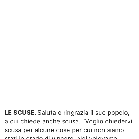
LE SCUSE.
Saluta e ringrazia il suo popolo,
a cui chiede anche scusa. “Voglio chiedervi
scusa per alcune cose per cui non siamo
stati in grado di vincere. Noi volevamo