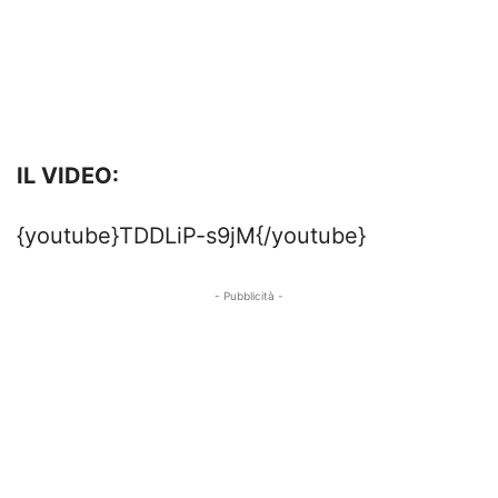
IL VIDEO:
{youtube}TDDLiP-s9jM{/youtube}
- Pubblicità -