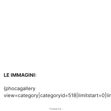
LE IMMAGINI:
{phocagallery
view=category|categoryid=518|limitstart=0|li
- Pubblicità -