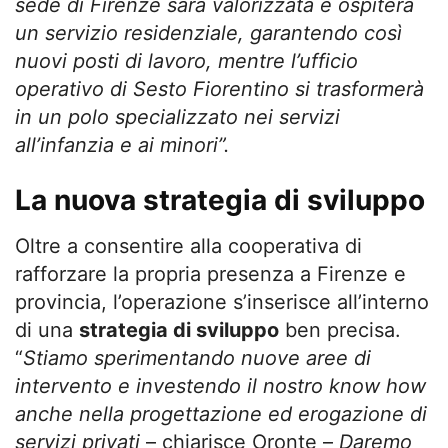
sede di Firenze sarà valorizzata e ospiterà
un servizio residenziale, garantendo così
nuovi posti di lavoro, mentre l’ufficio
operativo di Sesto Fiorentino si trasformerà
in un polo specializzato nei servizi
all’infanzia e ai minori”.
La nuova strategia di sviluppo
Oltre a consentire alla cooperativa di
rafforzare la propria presenza a Firenze e
provincia, l’operazione s’inserisce all’interno
di una
strategia di sviluppo
ben precisa.
“
Stiamo sperimentando nuove aree di
intervento e investendo il nostro know how
anche nella progettazione ed erogazione di
servizi privati
– chiarisce Oronte –
Daremo