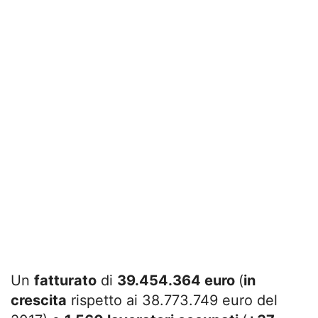
Un
fatturato
di
39.454.364 euro
(
in
crescita
rispetto ai 38.773.749 euro del