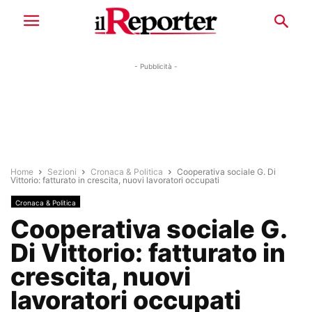
- Pubblicità -
Home
Sezioni
Cronaca & Politica
Cooperativa sociale G. Di
Vittorio: fatturato in crescita, nuovi lavoratori occupati
Cronaca & Politica
Cooperativa sociale G.
Di Vittorio: fatturato in
crescita, nuovi
lavoratori occupati