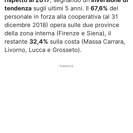
rispetto al 2017
, segnando un’
inversione di
tendenza
sugli ultimi 5 anni. Il
67,6%
del
personale in forza alla cooperativa (al 31
dicembre 2018) opera sulle due province
della zona interna (Firenze e Siena), il
restante
32,4%
sulla costa (Massa Carrara,
Livorno, Lucca e Grosseto).
- Pubblicità -