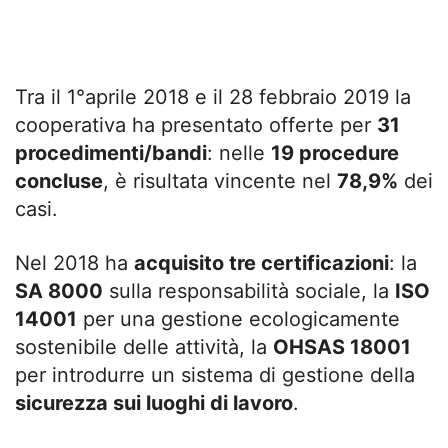
Tra il 1°aprile 2018 e il 28 febbraio 2019 la
cooperativa ha presentato offerte per
31
procedimenti/bandi
: nelle
19 procedure
concluse
, è risultata vincente nel
78,9%
dei
casi.
Nel 2018 ha
acquisito tre certificazioni
: la
SA 8000
sulla responsabilità sociale, la
ISO
14001
per una gestione ecologicamente
sostenibile delle attività, la
OHSAS 18001
per introdurre un sistema di gestione della
sicurezza sui luoghi di lavoro
.