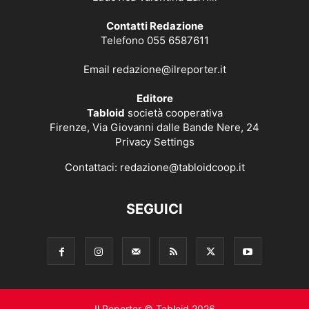
Contatti Redazione
Telefono 055 6587611
Email
redazione@ilreporter.it
Editore
Tabloid
società cooperativa
Firenze, Via Giovanni dalle Bande Nere, 24
Privacy Settings
Contattaci:
redazione@tabloidcoop.it
SEGUICI
Il Reporter © Tabloid 2026