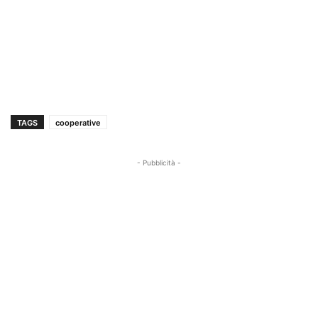
TAGS
cooperative
- Pubblicità -