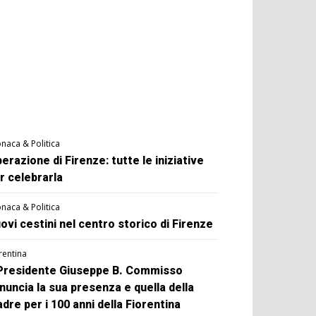
naca & Politica
berazione di Firenze: tutte le iniziative
r celebrarla
naca & Politica
ovi cestini nel centro storico di Firenze
rentina
 Presidente Giuseppe B. Commisso
nuncia la sua presenza e quella della
dre per i 100 anni della Fiorentina