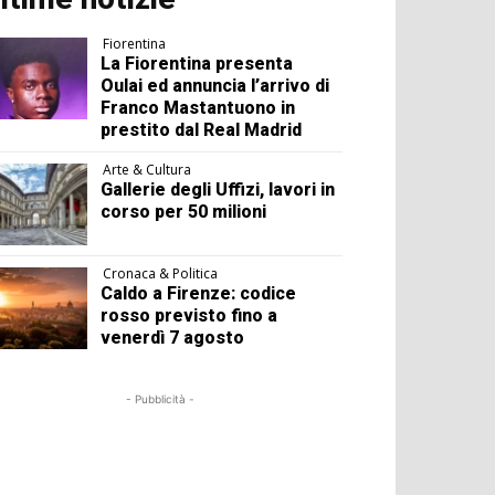
Fiorentina
La Fiorentina presenta
Oulai ed annuncia l’arrivo di
Franco Mastantuono in
prestito dal Real Madrid
Arte & Cultura
Gallerie degli Uffizi, lavori in
corso per 50 milioni
Cronaca & Politica
Caldo a Firenze: codice
rosso previsto fino a
venerdì 7 agosto
- Pubblicità -