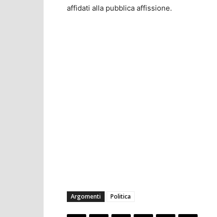
affidati alla pubblica affissione.
Argomenti
Politica