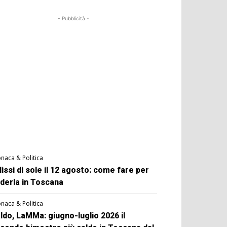
- Pubblicità -
naca & Politica
lissi di sole il 12 agosto: come fare per
derla in Toscana
naca & Politica
ldo, LaMMa: giugno-luglio 2026 il