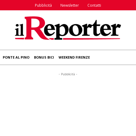
Pubblicità
Newsletter
Contatti
PONTE AL PINO
BONUS BICI
WEEKEND FIRENZE
- Pubblicità -