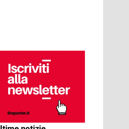
ltime notizie