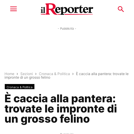
- Pubblicità -
Home
Sezioni
Cronaca & Politica
È caccia alla pantera: trovate le
impronte di un grosso felino
Cronaca & Politica
È caccia alla pantera:
trovate le impronte di
un grosso felino