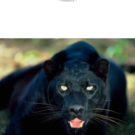
- Pubblicità -