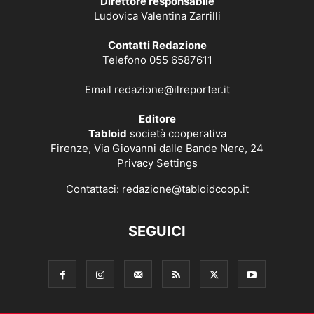
Direttore responsabile
Ludovica Valentina Zarrilli
Contatti Redazione
Telefono 055 6587611
Email
redazione@ilreporter.it
Editore
Tabloid
società cooperativa
Firenze, Via Giovanni dalle Bande Nere, 24
Privacy Settings
Contattaci:
redazione@tabloidcoop.it
SEGUICI