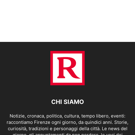
CHI SIAMO
Notizie, cronaca, politica, cultura, tempo libero, eventi:
raccontiamo Firenze ogni giorno, da quindici anni. Storie,
curiosità, tradizioni e personaggi della città. Le news del
giorno, gli appuntamenti da non perdere, le voci dei