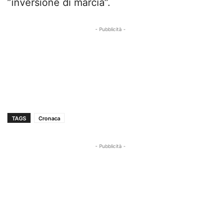
”inversione di marcia”.
- Pubblicità -
TAGS
Cronaca
- Pubblicità -