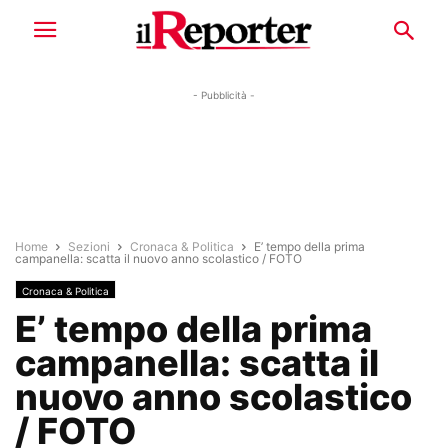
- Pubblicità -
Home
Sezioni
Cronaca & Politica
E’ tempo della prima
campanella: scatta il nuovo anno scolastico / FOTO
Cronaca & Politica
E’ tempo della prima
campanella: scatta il
nuovo anno scolastico
/ FOTO