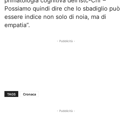
primatologia cognitiva dell’Istc-Cnr –
Possiamo quindi dire che lo sbadiglio può
essere indice non solo di noia, ma di
empatia”.
- Pubblicità -
TAGS
Cronaca
- Pubblicità -