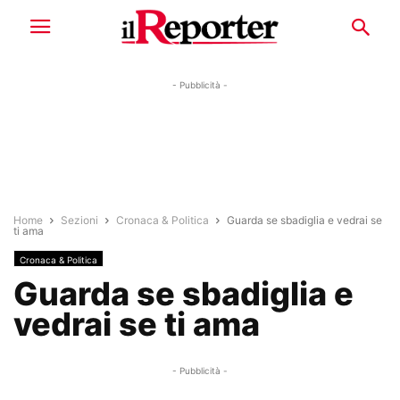
- Pubblicità -
Home
Sezioni
Cronaca & Politica
Guarda se sbadiglia e vedrai se
ti ama
Cronaca & Politica
Guarda se sbadiglia e
vedrai se ti ama
- Pubblicità -