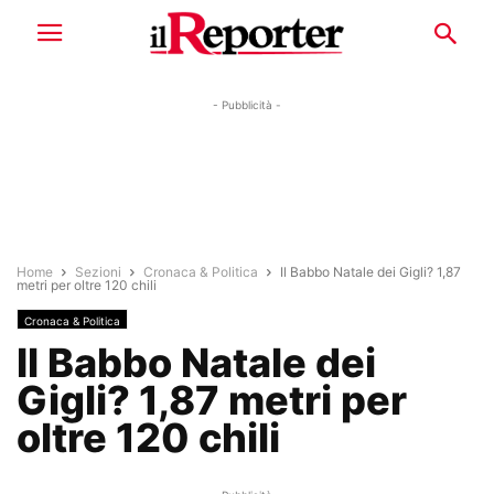
- Pubblicità -
Home
Sezioni
Cronaca & Politica
Il Babbo Natale dei Gigli? 1,87
metri per oltre 120 chili
Cronaca & Politica
Il Babbo Natale dei
Gigli? 1,87 metri per
oltre 120 chili