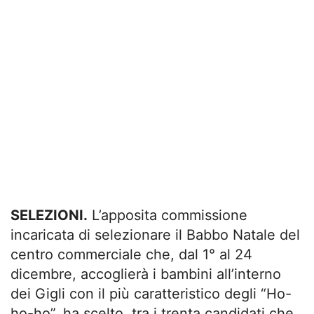
SELEZIONI.
L’apposita commissione
incaricata di selezionare il Babbo Natale del
centro commerciale che, dal 1° al 24
dicembre, accoglierà i bambini all’interno
dei Gigli con il più caratteristico degli “Ho-
ho-ho”, ha scelto, tra i trenta candidati che