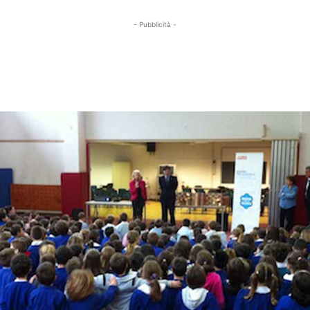
- Pubblicità -