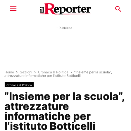
- Pubblicità -
Home
Sezioni
Cronaca & Politica
”Insieme per la scuola”,
attrezzature informatiche per l’istituto Botticelli
Cronaca & Politica
”Insieme per la scuola”,
attrezzature
informatiche per
l’istituto Botticelli