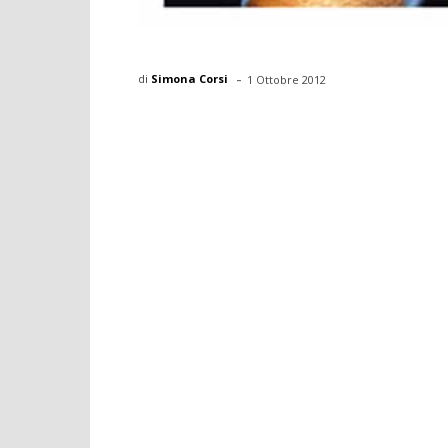
-
di
Simona Corsi
1 Ottobre 2012