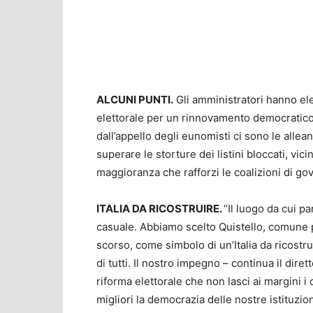
ALCUNI PUNTI.
Gli amministratori hanno ele
elettorale per un rinnovamento democratico de
dall’appello degli eunomisti ci sono le alle
superare le storture dei listini bloccati, vici
maggioranza che rafforzi le coalizioni di gov
ITALIA DA RICOSTRUIRE.
“Il luogo da cui p
casuale. Abbiamo scelto Quistello, comune
scorso, come simbolo di un’Italia da ricostru
di tutti. Il nostro impegno – continua il dire
riforma elettorale che non lasci ai margini i c
migliori la democrazia delle nostre istituzion