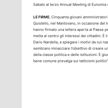
Sabato al terzo Annual Meeting di Eunomia si
LE FIRME.
Cinquanta giovani amministratori pr
Quistello, nel Mantovano, in occasione del
hanno firmato una lettera aperta al Paese pe
metta al centro gli interessi dei cittadini. È 
Dario Nardella, a spiegare i motivi da cui na
sembrano minacciare l’obiettivo di creare u
della classe politica e delle istituzioni. È g
bene comune prevalga sui tatticismi politici”