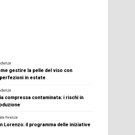
ndenze
me gestire la pelle del viso con
perfezioni in estate
ndenze
ia compressa contaminata: i rischi in
oduzione
ate Firenze
n Lorenzo: il programma delle iniziative