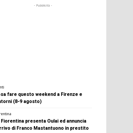
- Pubblicità -
nti
sa fare questo weekend a Firenze e
ntorni (8-9 agosto)
rentina
 Fiorentina presenta Oulai ed annuncia
arrivo di Franco Mastantuono in prestito