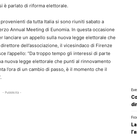
 è parlato di riforma elettorale.
ovenienti da tutta Italia si sono riuniti sabato a
 terzo Annual Meeting di Eunomia. In questa occasione
r lanciare un appello sulla nuova legge elettorale che
il direttore dell’associazione, il vicesindaco di Firenze
sce l’appello: “Da troppo tempo gli interessi di parte
na nuova legge elettorale che punti al rinnovamento
iunta l’ora di un cambio di passo, è il momento che il
.
Eve
- Pubblicità -
Co
di
Fio
La
l’