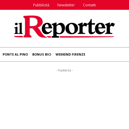
Pubblicità
Newsletter
Contatti
PONTE AL PINO
BONUS BICI
WEEKEND FIRENZE
- Pubblicità -