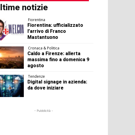
ltime notizie
Fiorentina
Fiorentina: ufficializzato
l’arrivo di Franco
Mastantuono
Cronaca & Politica
Caldo a Firenze: allerta
massima fino a domenica 9
agosto
Tendenze
Digital signage in azienda:
da dove iniziare
- Pubblicità -