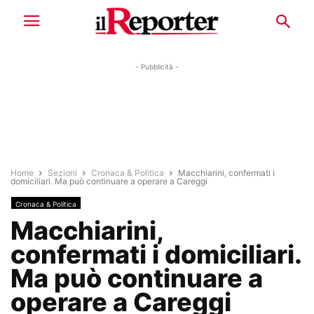
- Pubblicità -
Home
Sezioni
Cronaca & Politica
Macchiarini, confermati i
domiciliari. Ma può continuare a operare a Careggi
Cronaca & Politica
Macchiarini,
confermati i domiciliari.
Ma può continuare a
operare a Careggi